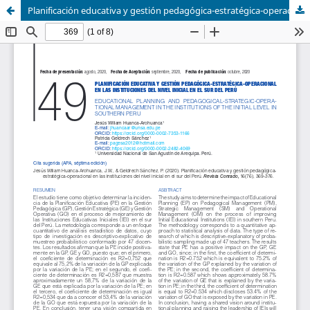
Planificación educativa y gestión pedagógica-estratégica-operacional en las instituciones del nivel inicial en el sur del Perú