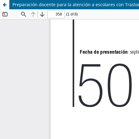
Preparación docente para la atención a escolares con Trastor