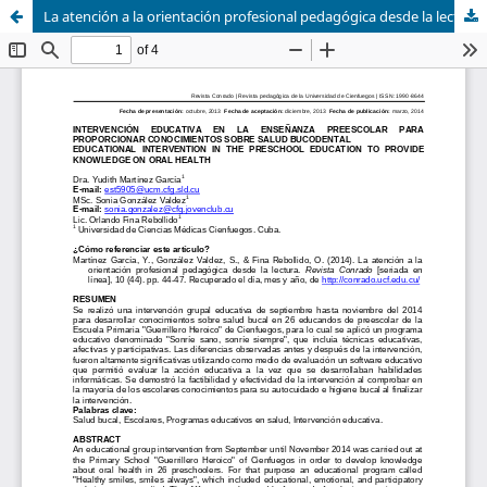
La atención a la orientación profesional pedagógica desde la lectura 38 Intervención educativa en la enseñanza preescolar para proporcionar conocimientos sobre salud bucodental