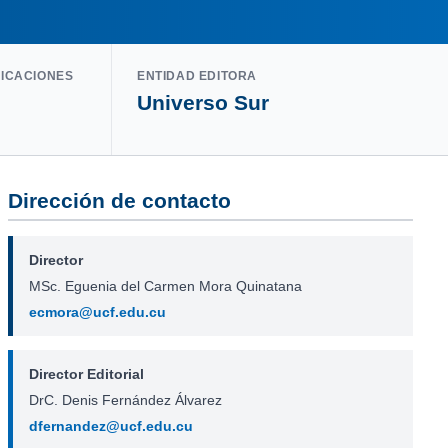
LICACIONES
ENTIDAD EDITORA
Universo Sur
Dirección de contacto
Director
MSc. Eguenia del Carmen Mora Quinatana
ecmora@ucf.edu.cu
Director Editorial
DrC. Denis Fernández Álvarez
dfernandez@ucf.edu.cu