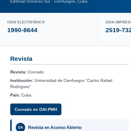
Editorial Universo Sur · Cienfuegos, Cuba
ISSN ELECTRÓNICO
ISSN IMPRES
1990-8644
2519-73
Revista
Revista:
Conrado
Institución:
Universidad de Cienfuegos “Carlos Rafael
Rodríguez”
País:
Cuba
Conrado en OAI-PMH
Revista en Acceso Abierto
OA