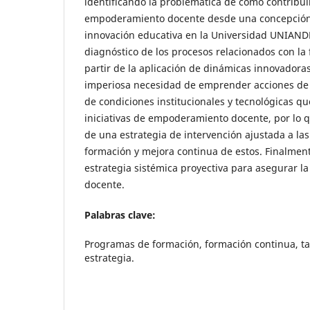
identificando la problemática de cómo contribuir
empoderamiento docente desde una concepción
innovación educativa en la Universidad UNIAND
diagnóstico de los procesos relacionados con la
partir de la aplicación de dinámicas innovadoras 
imperiosa necesidad de emprender acciones de m
de condiciones institucionales y tecnológicas q
iniciativas de empoderamiento docente, por lo q
de una estrategia de intervención ajustada a la
formación y mejora continua de estos. Finalmen
estrategia sistémica proyectiva para asegurar l
docente.
Palabras clave:
Programas de formación, formación continua, t
estrategia.