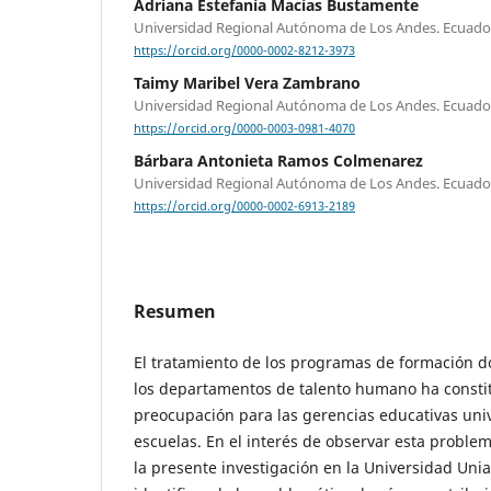
Adriana Estefanía Macías Bustamente
Universidad Regional Autónoma de Los Andes. Ecuado
https://orcid.org/0000-0002-8212-3973
Taimy Maribel Vera Zambrano
Universidad Regional Autónoma de Los Andes. Ecuado
https://orcid.org/0000-0003-0981-4070
Bárbara Antonieta Ramos Colmenarez
Universidad Regional Autónoma de Los Andes. Ecuado
https://orcid.org/0000-0002-6913-2189
Resumen
El tratamiento de los programas de formación 
los departamentos de talento humano ha consti
preocupación para las gerencias educativas univ
escuelas. En el interés de observar esta problem
la presente investigación en la Universidad Un