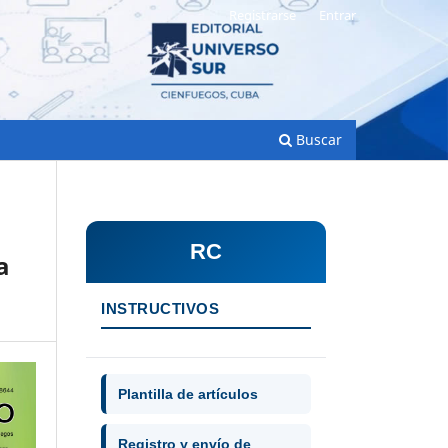
Registrarse
Entrar
Buscar
RC
a
INSTRUCTIVOS
Plantilla de artículos
Registro y envío de