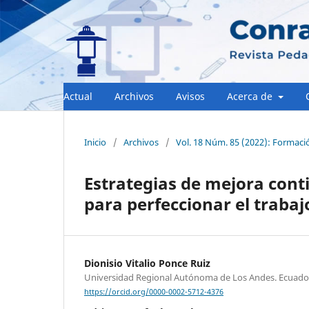
Actual
Archivos
Avisos
Acerca de
Inicio
/
Archivos
/
Vol. 18 Núm. 85 (2022): Formaci
Estrategias de mejora cont
para perfeccionar el traba
Dionisio Vitalio Ponce Ruiz
Universidad Regional Autónoma de Los Andes. Ecuado
https://orcid.org/0000-0002-5712-4376