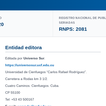
O
REGISTRO NACIONAL DE PUB
SERIADAS
20
RNPS: 2081
Entidad editora
Editada por
Universo Sur
.
https://universosur.ucf.edu.cu
Universidad de Cienfuegos “Carlos Rafael Rodríguez”.
Carretera a Rodas km 3 1/2.
Cuatro Caminos. Cienfuegos. Cuba.
CP 55100
Tel: +53 43 500167