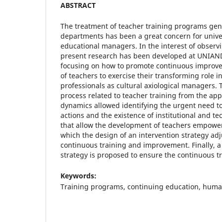
ABSTRACT
The treatment of teacher training programs ge
departments has been a great concern for univer
educational managers. In the interest of observ
present research has been developed at UNIAN
focusing on how to promote continuous impr
of teachers to exercise their transforming role i
professionals as cultural axiological managers. 
process related to teacher training from the appl
dynamics allowed identifying the urgent need 
actions and the existence of institutional and te
that allow the development of teachers empowerm
which the design of an intervention strategy adj
continuous training and improvement. Finally, a
strategy is proposed to ensure the continuous tr
Keywords:
Training programs, continuing education, human