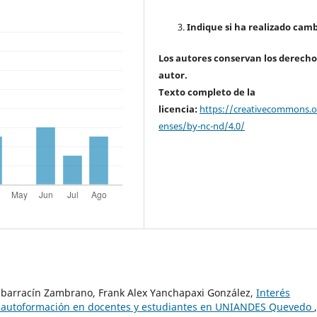
Indique si ha realizado camb
Los autores conservan los derecho
autor.
Texto completo de la
licencia:
https://creativecommons.or
enses/by-nc-nd/4.0/
 Albarracín Zambrano, Frank Alex Yanchapaxi González,
Interés
la autoformación en docentes y estudiantes en UNIANDES Quevedo
,