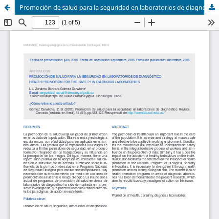
Promoción de salud para la seguridad en laboratorios de diagnóstico