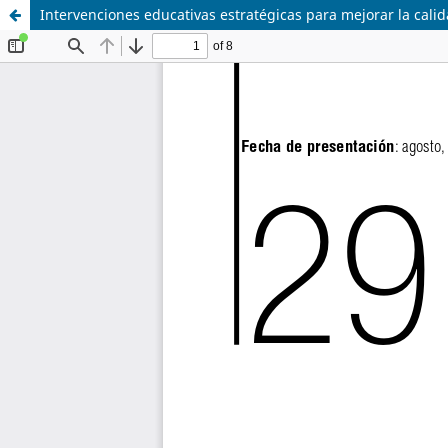
Intervenciones educativas estratégicas para mejorar la cali