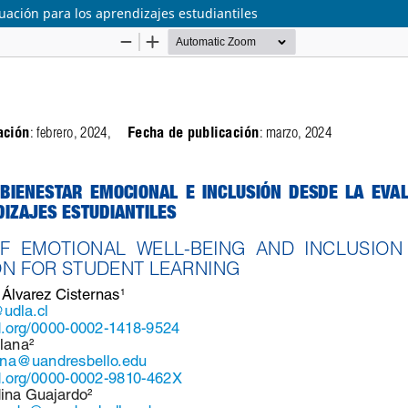
uación para los aprendizajes estudiantiles