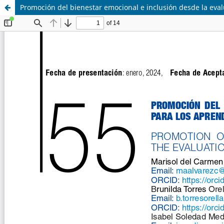
Promoción del bienestar emocional e inclusión desde la eval