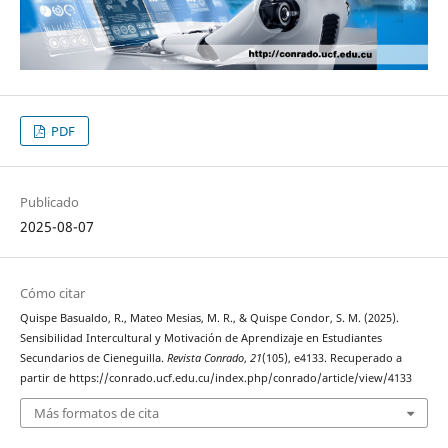
PDF
Publicado
2025-08-07
Cómo citar
Quispe Basualdo, R., Mateo Mesias, M. R., & Quispe Condor, S. M. (2025).
Sensibilidad Intercultural y Motivación de Aprendizaje en Estudiantes
Secundarios de Cieneguilla.
Revista Conrado
,
21
(105), e4133. Recuperado a
partir de https://conrado.ucf.edu.cu/index.php/conrado/article/view/4133
Más formatos de cita