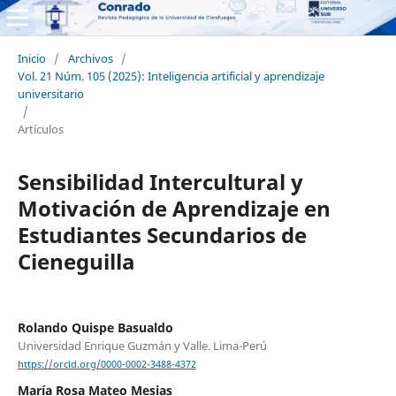
Inicio
/
Archivos
/
Vol. 21 Núm. 105 (2025): Inteligencia artificial y aprendizaje
universitario
/
Artículos
Sensibilidad Intercultural y
Motivación de Aprendizaje en
Estudiantes Secundarios de
Cieneguilla
Rolando Quispe Basualdo
Universidad Enrique Guzmán y Valle. Lima-Perú
https://orcid.org/0000-0002-3488-4372
María Rosa Mateo Mesias