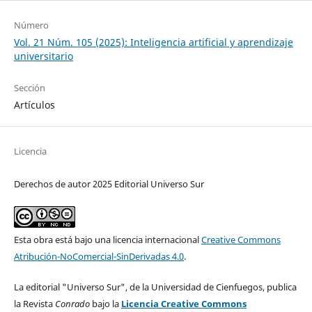
Número
Vol. 21 Núm. 105 (2025): Inteligencia artificial y aprendizaje
universitario
Sección
Artículos
Licencia
Derechos de autor 2025 Editorial Universo Sur
Esta obra está bajo una licencia internacional
Creative Commons
Atribución-NoComercial-SinDerivadas 4.0
.
La editorial "Universo Sur", de la Universidad de Cienfuegos, publica
la Revista
Conrado
bajo la
Licencia Creative Commons