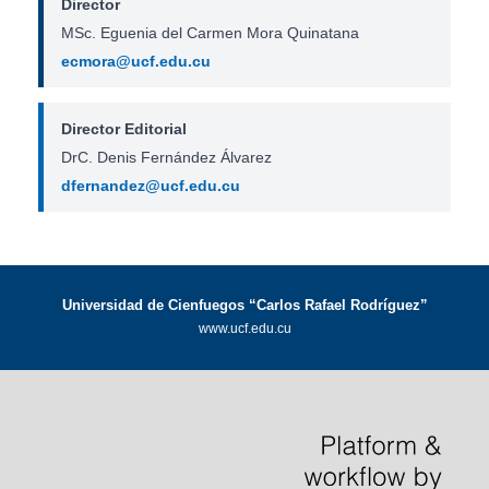
Director
MSc. Eguenia del Carmen Mora Quinatana
ecmora@ucf.edu.cu
Director Editorial
DrC. Denis Fernández Álvarez
dfernandez@ucf.edu.cu
Universidad de Cienfuegos “Carlos Rafael Rodríguez”
www.ucf.edu.cu