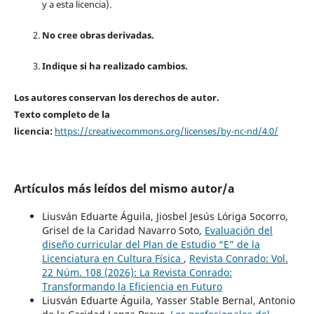
y a esta licencia).
No cree obras derivadas.
Indique si ha realizado cambios.
Los autores conservan los derechos de autor.
Texto completo de la
licencia:
https://creativecommons.org/licenses/by-nc-nd/4.0/
Artículos más leídos del mismo autor/a
Liusván Eduarte Águila, Jiosbel Jesús Lóriga Socorro,
Grisel de la Caridad Navarro Soto,
Evaluación del
diseño curricular del Plan de Estudio “E” de la
Licenciatura en Cultura Física
,
Revista Conrado: Vol.
22 Núm. 108 (2026): La Revista Conrado:
Transformando la Eficiencia en Futuro
Liusván Eduarte Águila, Yasser Stable Bernal, Antonio