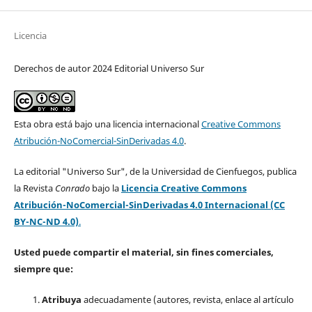
Licencia
Derechos de autor 2024 Editorial Universo Sur
Esta obra está bajo una licencia internacional
Creative Commons
Atribución-NoComercial-SinDerivadas 4.0
.
La editorial "Universo Sur", de la Universidad de Cienfuegos, publica
la Revista
Conrado
bajo la
Licencia Creative Commons
Atribución-NoComercial-SinDerivadas 4.0 Internacional (CC
BY-NC-ND 4.0)
.
Usted puede compartir el material, sin fines comerciales,
siempre que:
Atribuya
adecuadamente (autores, revista, enlace al artículo