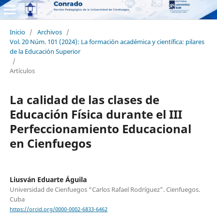
Inicio
/
Archivos
/
Vol. 20 Núm. 101 (2024): La formación académica y científica: pilares
de la Educación Superior
/
Artículos
La calidad de las clases de
Educación Física durante el III
Perfeccionamiento Educacional
en Cienfuegos
Liusván Eduarte Águila
Universidad de Cienfuegos “Carlos Rafael Rodríguez”. Cienfuegos.
Cuba
https://orcid.org/0000-0002-6833-6462