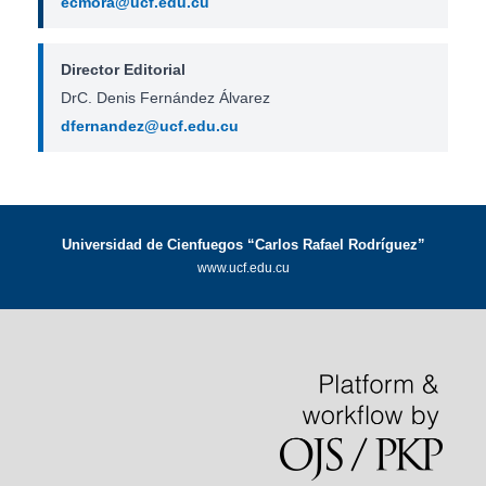
ecmora@ucf.edu.cu
Director Editorial
DrC. Denis Fernández Álvarez
dfernandez@ucf.edu.cu
Universidad de Cienfuegos “Carlos Rafael Rodríguez”
www.ucf.edu.cu