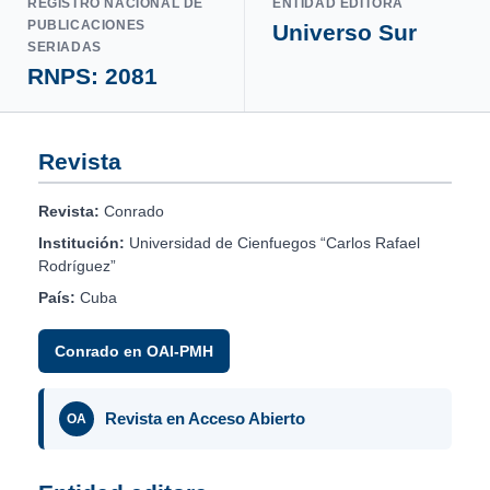
REGISTRO NACIONAL DE
ENTIDAD EDITORA
PUBLICACIONES
Universo Sur
SERIADAS
RNPS: 2081
Revista
Revista:
Conrado
Institución:
Universidad de Cienfuegos “Carlos Rafael
Rodríguez”
País:
Cuba
Conrado en OAI-PMH
Revista en Acceso Abierto
OA