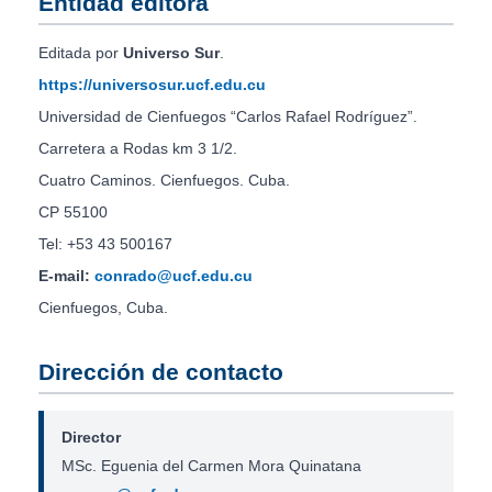
Entidad editora
Editada por
Universo Sur
.
https://universosur.ucf.edu.cu
Universidad de Cienfuegos “Carlos Rafael Rodríguez”.
Carretera a Rodas km 3 1/2.
Cuatro Caminos. Cienfuegos. Cuba.
CP 55100
Tel: +53 43 500167
E-mail:
conrado@ucf.edu.cu
Cienfuegos, Cuba.
Dirección de contacto
Director
MSc. Eguenia del Carmen Mora Quinatana