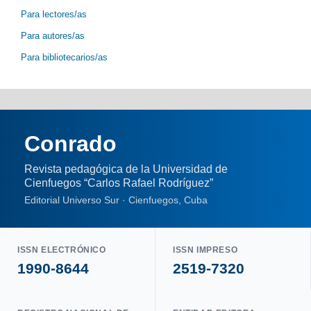
Para lectores/as
Para autores/as
Para bibliotecarios/as
Conrado
Revista pedagógica de la Universidad de
Cienfuegos “Carlos Rafael Rodríguez”
Editorial Universo Sur · Cienfuegos, Cuba
ISSN ELECTRÓNICO
ISSN IMPRESO
1990-8644
2519-7320