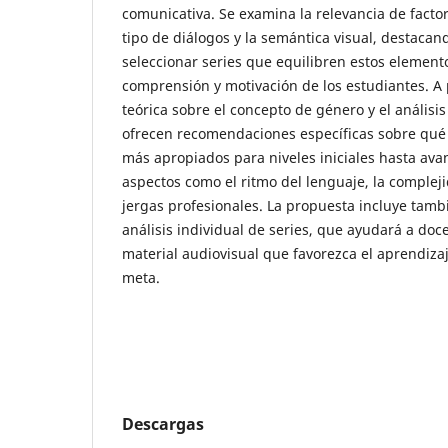
comunicativa. Se examina la relevancia de facto
tipo de diálogos y la semántica visual, destacan
seleccionar series que equilibren estos elementos
comprensión y motivación de los estudiantes. A 
teórica sobre el concepto de género y el análisi
ofrecen recomendaciones específicas sobre qué 
más apropiados para niveles iniciales hasta av
aspectos como el ritmo del lenguaje, la compleji
jergas profesionales. La propuesta incluye tamb
análisis individual de series, que ayudará a doce
material audiovisual que favorezca el aprendizaj
meta.
Descargas