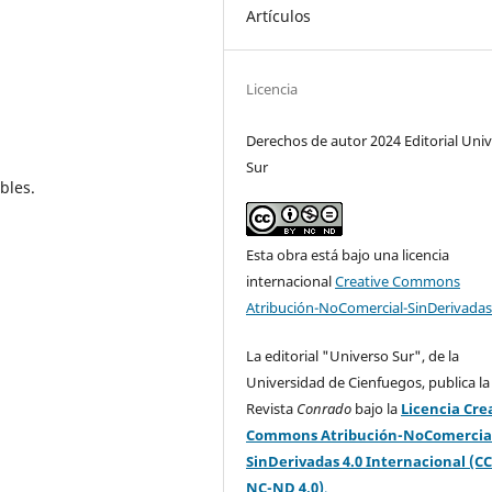
Artículos
Licencia
Derechos de autor 2024 Editorial Uni
Sur
bles.
Esta obra está bajo una licencia
internacional
Creative Commons
Atribución-NoComercial-SinDerivadas
La editorial "Universo Sur", de la
Universidad de Cienfuegos, publica la
Revista
Conrado
bajo la
Licencia Cre
Commons Atribución-NoComercia
SinDerivadas 4.0 Internacional (CC
NC-ND 4.0)
.