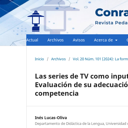
Actual
Archivos
Avisos
Acerca de
Inicio
/
Archivos
/
Vol. 20 Núm. 101 (2024): La form
Las series de TV como inpu
Evaluación de su adecuación
competencia
Inés Lucas-Oliva
Departamento de Didáctica de la Lengua, Universidad d