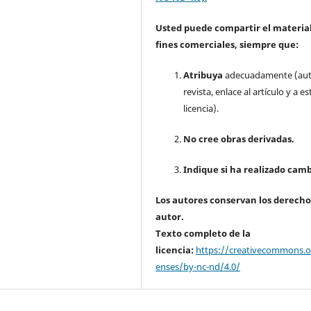
Usted puede compartir el material
fines comerciales, siempre que:
Atribuya
adecuadamente (aut
revista, enlace al artículo y a es
licencia).
No cree obras derivadas.
Indique si ha realizado camb
Los autores conservan los derecho
autor.
Texto completo de la
licencia:
https://creativecommons.or
enses/by-nc-nd/4.0/