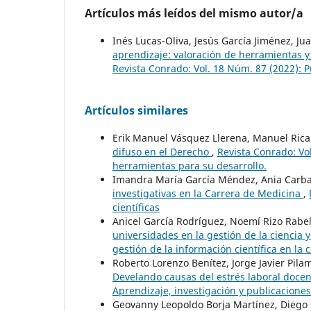
Artículos más leídos del mismo autor/a
Inés Lucas-Oliva, Jesús García Jiménez, Ju
aprendizaje: valoración de herramientas 
Revista Conrado: Vol. 18 Núm. 87 (2022): P
Artículos similares
Erik Manuel Vásquez Llerena, Manuel Ric
difuso en el Derecho
,
Revista Conrado: Vol
herramientas para su desarrollo.
Imandra María García Méndez, Ania Carba
investigativas en la Carrera de Medicina
,
científicas
Anicel García Rodríguez, Noemí Rizo Rab
universidades en la gestión de la ciencia 
gestión de la información científica en la 
Roberto Lorenzo Benítez, Jorge Javier Pil
Develando causas del estrés laboral docent
Aprendizaje, investigación y publicaciones 
Geovanny Leopoldo Borja Martínez, Diego 