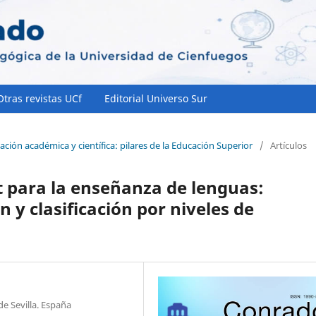
Otras revistas UCf
Editorial Universo Sur
ación académica y científica: pilares de la Educación Superior
/
Artículos
t para la enseñanza de lenguas:
 y clasificación por niveles de
e Sevilla. España