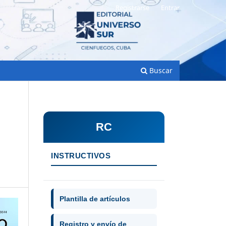
Registrarse
Entrar
Buscar
RC
INSTRUCTIVOS
Plantilla de artículos
Registro y envío de