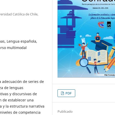
ersidad Católica de Chile,
as, Lengua española,
curso multimodal
la adecuación de series de
nza de lenguas
PDF
ativas y discursivas de
in de establecer una
a y la estructura narrativa
Publicado
s niveles de competencia