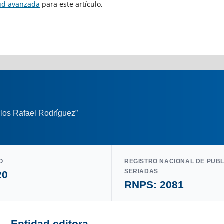
tud avanzada
para este artículo.
los Rafael Rodríguez”
O
REGISTRO NACIONAL DE PUB
SERIADAS
20
RNPS: 2081
Entidad editora