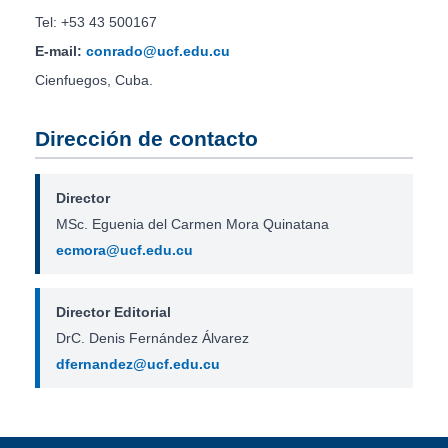
Tel: +53 43 500167
E-mail:
conrado@ucf.edu.cu
Cienfuegos, Cuba.
Dirección de contacto
Director
MSc. Eguenia del Carmen Mora Quinatana
ecmora@ucf.edu.cu
Director Editorial
DrC. Denis Fernández Álvarez
dfernandez@ucf.edu.cu