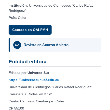
Institución:
Universidad de Cienfuegos “Carlos Rafael
Rodríguez”
País:
Cuba
Conrado en OAI-PMH
Revista en Acceso Abierto
OA
Entidad editora
Editada por
Universo Sur
.
https://universosur.ucf.edu.cu
Universidad de Cienfuegos “Carlos Rafael Rodríguez”.
Carretera a Rodas km 3 1/2.
Cuatro Caminos. Cienfuegos. Cuba.
CP 55100