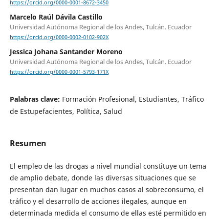
https://orcid.org/0000-0001-8672-3450
Marcelo Raúl Dávila Castillo
Universidad Autónoma Regional de los Andes, Tulcán. Ecuador
https://orcid.org/0000-0002-0102-902X
Jessica Johana Santander Moreno
Universidad Autónoma Regional de los Andes, Tulcán. Ecuador
https://orcid.org/0000-0001-5793-171X
Palabras clave:
Formación Profesional, Estudiantes, Tráfico
de Estupefacientes, Política, Salud
Resumen
El empleo de las drogas a nivel mundial constituye un tema
de amplio debate, donde las diversas situaciones que se
presentan dan lugar en muchos casos al sobreconsumo, el
tráfico y el desarrollo de acciones ilegales, aunque en
determinada medida el consumo de ellas esté permitido en