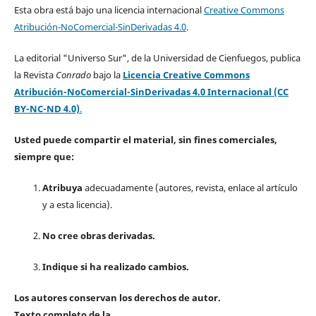
Esta obra está bajo una licencia internacional
Creative Commons
Atribución-NoComercial-SinDerivadas 4.0
.
La editorial "Universo Sur", de la Universidad de Cienfuegos, publica
la Revista
Conrado
bajo la
Licencia Creative Commons
Atribución-NoComercial-SinDerivadas 4.0 Internacional (CC
BY-NC-ND 4.0)
.
Usted puede compartir el material, sin fines comerciales,
siempre que:
Atribuya
adecuadamente (autores, revista, enlace al artículo
y a esta licencia).
No cree obras derivadas.
Indique si ha realizado cambios.
Los autores conservan los derechos de autor.
Texto completo de la