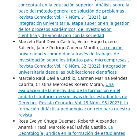
conceptual en la educación superior. Análisis sobre la
base del método general de solución de problemas
,
Revista Conrado: Vol. 17 Núm. S1 (2021): La
integración universitaria, etapa superior en la gestión
de los procesos académicos, de investigación
científica y de vinculación con la sociedad
Marcelo Raúl Dávila Castillo, Víctor Hugo Lucero
Salcedo, Jaime Rodrigo Cadena Morillo,
La relación
universidad y comunidad a través de trabajos de
investigación sobre los tributos para microempresas
,
Revista Conrado: Vol. 18 Núm. S2 (2022): Integración
universitaria desde las publicaciones científicas
Marcelo Raúl Dávila Castillo, Carmen Marina Méndez
Cabrita, Cristina Mercedes Rosero Moran,
Una
evaluación de la efectividad de la formación en el
ámbito tributario: perspectivas de los estudiantes de
Derecho
,
Revista Conrado: Vol. 19 Núm. 95 (2023): La
formación didáctica-pedagógica: un reto para nuestra
revista
Rosa Evelyn Chuga Quemac, Roberth Alexander
Anamá Tiracá, Marcelo Raúl Dávila Castillo,
La
Deontología Jurídica en la formación de estudiantes