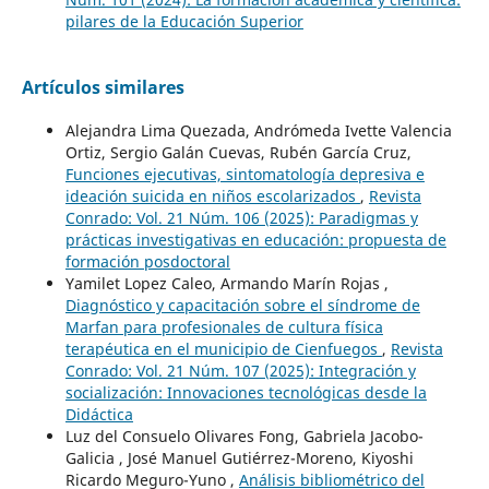
pilares de la Educación Superior
Artículos similares
Alejandra Lima Quezada, Andrómeda Ivette Valencia
Ortiz, Sergio Galán Cuevas, Rubén García Cruz,
Funciones ejecutivas, sintomatología depresiva e
ideación suicida en niños escolarizados
,
Revista
Conrado: Vol. 21 Núm. 106 (2025): Paradigmas y
prácticas investigativas en educación: propuesta de
formación posdoctoral
Yamilet Lopez Caleo, Armando Marín Rojas ,
Diagnóstico y capacitación sobre el síndrome de
Marfan para profesionales de cultura física
terapéutica en el municipio de Cienfuegos
,
Revista
Conrado: Vol. 21 Núm. 107 (2025): Integración y
socialización: Innovaciones tecnológicas desde la
Didáctica
Luz del Consuelo Olivares Fong, Gabriela Jacobo-
Galicia , José Manuel Gutiérrez-Moreno, Kiyoshi
Ricardo Meguro-Yuno ,
Análisis bibliométrico del