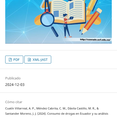
PDF
XML-JAST
Publicado
2024-12-03
Cómo citar
Cuatín Villarreal, A. P., Méndez Cabrita, C. M., Dávila Castillo, M. R., &
Santander Moreno, J. J. (2024). Consumo de drogas en Ecuador y su análisis