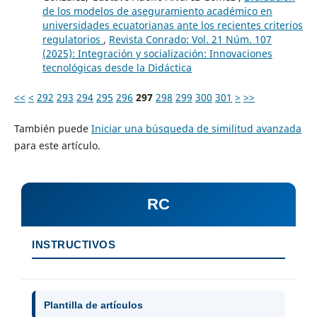
de los modelos de aseguramiento académico en
universidades ecuatorianas ante los recientes criterios
regulatorios
,
Revista Conrado: Vol. 21 Núm. 107
(2025): Integración y socialización: Innovaciones
tecnológicas desde la Didáctica
<<
<
292
293
294
295
296
297
298
299
300
301
>
>>
También puede
Iniciar una búsqueda de similitud avanzada
para este artículo.
RC
INSTRUCTIVOS
Plantilla de artículos