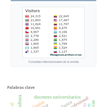
Consultas internacionales de la revista
Palabras clave
docentes universitarios
agricultura
enseñanza
exclusión