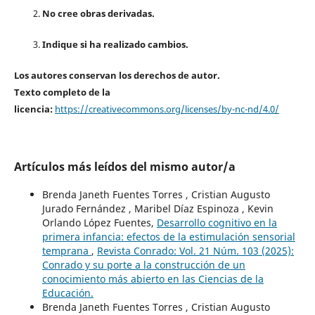
No cree obras derivadas.
Indique si ha realizado cambios.
Los autores conservan los derechos de autor.
Texto completo de la
licencia:
https://creativecommons.org/licenses/by-nc-nd/4.0/
Artículos más leídos del mismo autor/a
Brenda Janeth Fuentes Torres , Cristian Augusto
Jurado Fernández , Maribel Díaz Espinoza , Kevin
Orlando López Fuentes,
Desarrollo cognitivo en la
primera infancia: efectos de la estimulación sensorial
temprana
,
Revista Conrado: Vol. 21 Núm. 103 (2025):
Conrado y su porte a la construcción de un
conocimiento más abierto en las Ciencias de la
Educación.
Brenda Janeth Fuentes Torres , Cristian Augusto