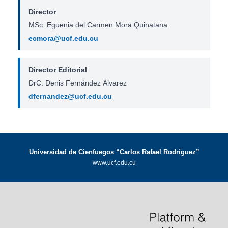
Director
MSc. Eguenia del Carmen Mora Quinatana
ecmora@ucf.edu.cu
Director Editorial
DrC. Denis Fernández Álvarez
dfernandez@ucf.edu.cu
Universidad de Cienfuegos “Carlos Rafael Rodríguez”
www.ucf.edu.cu