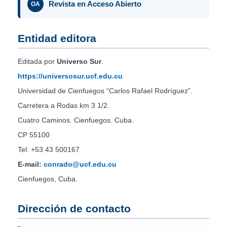
Revista en Acceso Abierto
OA
Entidad editora
Editada por
Universo Sur
.
https://universosur.ucf.edu.cu
Universidad de Cienfuegos “Carlos Rafael Rodríguez”.
Carretera a Rodas km 3 1/2.
Cuatro Caminos. Cienfuegos. Cuba.
CP 55100
Tel: +53 43 500167
E-mail:
conrado@ucf.edu.cu
Cienfuegos, Cuba.
Dirección de contacto