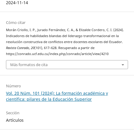
2024-11-14
Cómo citar
Morán Criollo, I. P., Jurado Fernández, C. A., & Elizalde Cordero, C. I. (2024).
Indicadores de habilidades blandas del liderazgo transformacional en la
resolución constructiva de conflictos entre docentes escolares del Ecuador.
Revista Conrado
,
20
(101), 617–628. Recuperado a partir de
https://conrado.ucf.edu.cu/index.php/conrado/article/view/4210
Más formatos de cita
Número
Vol. 20 Núm. 101 (2024): La formación académica y
científica: pilares de la Educación Superior
Sección
Artículos