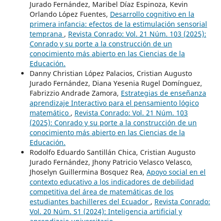
Jurado Fernández, Maribel Díaz Espinoza, Kevin
Orlando López Fuentes,
Desarrollo cognitivo en la
primera infancia: efectos de la estimulación sensorial
temprana
,
Revista Conrado: Vol. 21 Núm. 103 (2025):
Conrado y su porte a la construcción de un
conocimiento más abierto en las Ciencias de la
Educación.
Danny Christian López Palacios, Cristian Augusto
Jurado Fernández, Diana Yesenia Rugel Domínguez,
Fabrizzio Andrade Zamora,
Estrategias de enseñanza
aprendizaje Interactivo para el pensamiento lógico
matemático
,
Revista Conrado: Vol. 21 Núm. 103
(2025): Conrado y su porte a la construcción de un
conocimiento más abierto en las Ciencias de la
Educación.
Rodolfo Eduardo Santillán Chica, Cristian Augusto
Jurado Fernández, Jhony Patricio Velasco Velasco,
Jhoselyn Guillermina Bosquez Rea,
Apoyo social en el
contexto educativo a los indicadores de debilidad
competitiva del área de matemáticas de los
estudiantes bachilleres del Ecuador
,
Revista Conrado:
Vol. 20 Núm. S1 (2024): Inteligencia artificial y