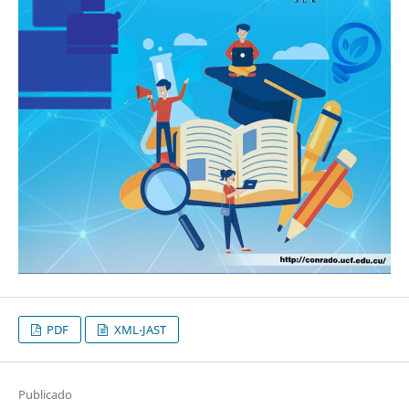
PDF
XML-JAST
Publicado