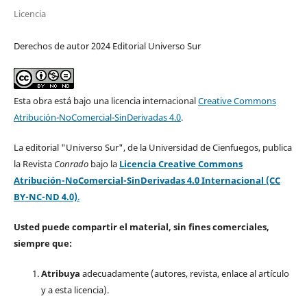
Licencia
Derechos de autor 2024 Editorial Universo Sur
Esta obra está bajo una licencia internacional
Creative Commons
Atribución-NoComercial-SinDerivadas 4.0
.
La editorial "Universo Sur", de la Universidad de Cienfuegos, publica
la Revista
Conrado
bajo la
Licencia Creative Commons
Atribución-NoComercial-SinDerivadas 4.0 Internacional (CC
BY-NC-ND 4.0)
.
Usted puede compartir el material, sin fines comerciales,
siempre que:
Atribuya
adecuadamente (autores, revista, enlace al artículo
y a esta licencia).