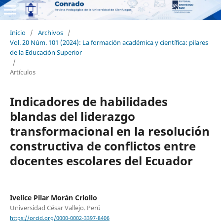
Inicio
/
Archivos
/
Vol. 20 Núm. 101 (2024): La formación académica y científica: pilares
de la Educación Superior
/
Artículos
Indicadores de habilidades
blandas del liderazgo
transformacional en la resolución
constructiva de conflictos entre
docentes escolares del Ecuador
Ivelice Pilar Morán Criollo
Universidad César Vallejo. Perú
https://orcid.org/0000-0002-3397-8406