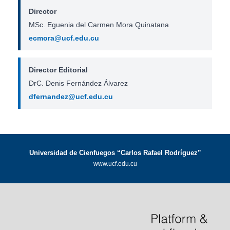
Director
MSc. Eguenia del Carmen Mora Quinatana
ecmora@ucf.edu.cu
Director Editorial
DrC. Denis Fernández Álvarez
dfernandez@ucf.edu.cu
Universidad de Cienfuegos “Carlos Rafael Rodríguez”
www.ucf.edu.cu