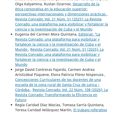
Olga Kalyamina, Ruslan Ozarnov,
Desarrollo de la
ética corporativa en la educación superior:
perspectivas internacionales y dimensiones prácticas
,
Revista Conrado: Vol. 21 Núm. S1 (2025): La Revista
Conrado: una plataforma para visibilizar y fortalecer la
ciencia y la investigación de Cuba y el Mundo
Eugenia del Carmen Mora Quintana,
Editorial: "La
Revista Conrado: una plataforma para visibilizar y
fortalecer la ciencia y la investigación de Cuba y el
Mundo
,
Revista Conrado: Vol. 21 Núm. S1 (2025): La
Revista Conrado: una plataforma para visibilizar y
fortalecer la ciencia y la investigación de Cuba y el
Mundo
Jorge David Contreras Fajardo, Carmen Andrea
Aristizábal Fúquene, Elvira Patricia Flórez Nisperuza ,
Concepciones Curriculares de los docentes de una
escuela de la zona rural de Santa Cruz de Lorica –
Córdoba
,
Revista Conrado: Vol. 22 Núm. 108 (2026): La
Revista Conrado: Transformando la Eficiencia en
Futuro
Regla Caridad Díaz Macías, Tomasa Sarría Quintana,
Teresa Caridad Velázquez Martín,
El trabajo referativo