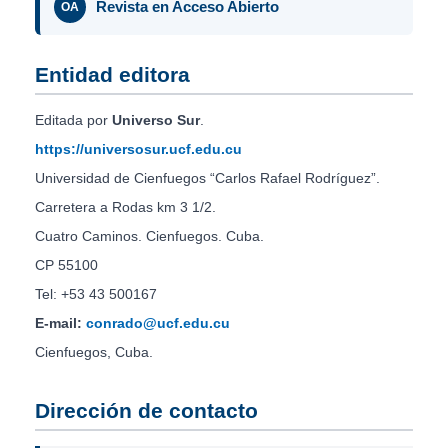
Revista en Acceso Abierto
OA
Entidad editora
Editada por
Universo Sur
.
https://universosur.ucf.edu.cu
Universidad de Cienfuegos “Carlos Rafael Rodríguez”.
Carretera a Rodas km 3 1/2.
Cuatro Caminos. Cienfuegos. Cuba.
CP 55100
Tel: +53 43 500167
E-mail:
conrado@ucf.edu.cu
Cienfuegos, Cuba.
Dirección de contacto