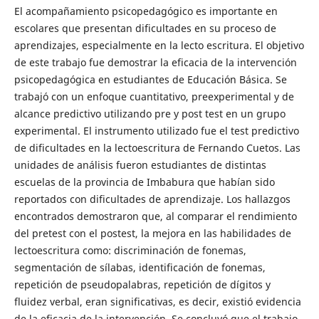
El acompañamiento psicopedagógico es importante en
escolares que presentan dificultades en su proceso de
aprendizajes, especialmente en la lecto escritura. El objetivo
de este trabajo fue demostrar la eficacia de la intervención
psicopedagógica en estudiantes de Educación Básica. Se
trabajó con un enfoque cuantitativo, preexperimental y de
alcance predictivo utilizando pre y post test en un grupo
experimental. El instrumento utilizado fue el test predictivo
de dificultades en la lectoescritura de Fernando Cuetos. Las
unidades de análisis fueron estudiantes de distintas
escuelas de la provincia de Imbabura que habían sido
reportados con dificultades de aprendizaje. Los hallazgos
encontrados demostraron que, al comparar el rendimiento
del pretest con el postest, la mejora en las habilidades de
lectoescritura como: discriminación de fonemas,
segmentación de sílabas, identificación de fonemas,
repetición de pseudopalabras, repetición de dígitos y
fluidez verbal, eran significativas, es decir, existió evidencia
de la eficacia de la intervención. Se concluyó que el trabajo