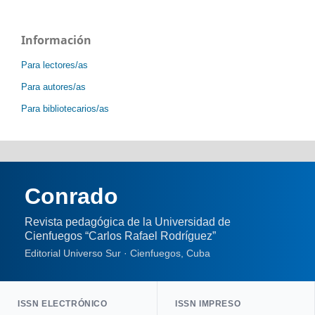
Información
Para lectores/as
Para autores/as
Para bibliotecarios/as
Conrado
Revista pedagógica de la Universidad de
Cienfuegos “Carlos Rafael Rodríguez”
Editorial Universo Sur · Cienfuegos, Cuba
ISSN ELECTRÓNICO
ISSN IMPRESO