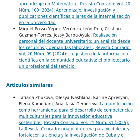
aprendizaje en Matemática
,
Revista Conrado: Vol. 20
Núm. 100 (2024): Aprendizaje, investigación y
publicaciones científicas pilares de la internalización
en la Universidad
Miguel Posso-Yépez, Verónica León-Ron, Cristian
Guzman-Torres, Jessy Barba-Ayala,
Realización
personal del docente universitario: un análisis desde
los recursos y demandas laborales
,
Revista Conrado:
Vol. 20 Núm. 99 (2024): La gestión de la información
científica en la comunidad educativa: el bibliotecario,
un profesional del servicio.
Artículos similares
Tatiana Zhukova, Olesya Ivashkina, Karine Apresyan,
Elena Kometiani, Anastasia Temereva,
La gamificación
como herramienta para el desarrollo de competencias
multiculturales para la innovación educativa
sostenible
,
Revista Conrado: Vol. 21 Núm. S1 (2025):
La Revista Conrado: una plataforma para visibilizar y
fortalecer la ciencia y la investigación de Cuba y el