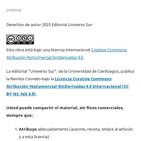
Licencia
Derechos de autor 2025 Editorial Universo Sur
Esta obra está bajo una licencia internacional
Creative Commons
Atribución-NoComercial-SinDerivadas 4.0
.
La editorial "Universo Sur", de la Universidad de Cienfuegos, publica
la Revista
Conrado
bajo la
Licencia Creative Commons
Atribución-NoComercial-SinDerivadas 4.0 Internacional (CC
BY-NC-ND 4.0)
.
Usted puede compartir el material, sin fines comerciales,
siempre que:
Atribuya
adecuadamente (autores, revista, enlace al artículo
y a esta licencia).