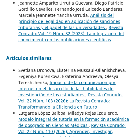
Jeannette Amparito Urrutia Guevara, Diego Patricio
Gordillo Cevallos, Fernando José Caicedo Banderas,
Marcela Jeannette Yancha Urrutia,
Análisis del
principio de legalidad en aplicación de sanciones
tributarias y el papel de las universidades
,
Revista
Conrado: Vol. 19 Núm. S2 (2023): La integración del
conocimiento en las publicaciones científicas
Artículos similares
Svetlana Dronova, Ekaterina Mussaui-Ulianishcheva,
Evgeniya Kurenkova, Ekaterina Andreeva, Olesya
Тereshchenko,
Impacto de la comunicación por
internet en el desarrollo de las habilidades de
investigación de los estudiantes
,
Revista Conrado:
Vol. 22 Núm. 108 (2026): La Revista Conrado:
Transformando la Eficiencia en Futuro
Lutgarda López Balboa, Miladys Rojas Izquierdo,
Modelo integral de tutoría en la formación académica
de posgrado en Ciencias Médicas
,
Revista Conrado:
Vol. 22 Núm. 110 (2026): Aprender, investigar,