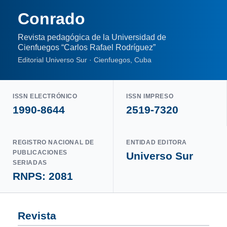
Conrado
Revista pedagógica de la Universidad de
Cienfuegos “Carlos Rafael Rodríguez”
Editorial Universo Sur · Cienfuegos, Cuba
ISSN ELECTRÓNICO
ISSN IMPRESO
1990-8644
2519-7320
REGISTRO NACIONAL DE
ENTIDAD EDITORA
PUBLICACIONES
Universo Sur
SERIADAS
RNPS: 2081
Revista