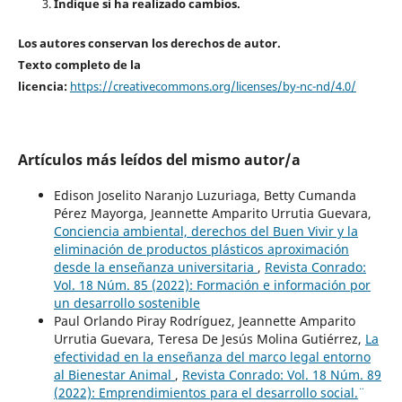
Indique si ha realizado cambios.
Los autores conservan los derechos de autor.
Texto completo de la
licencia:
https://creativecommons.org/licenses/by-nc-nd/4.0/
Artículos más leídos del mismo autor/a
Edison Joselito Naranjo Luzuriaga, Betty Cumanda
Pérez Mayorga, Jeannette Amparito Urrutia Guevara,
Conciencia ambiental, derechos del Buen Vivir y la
eliminación de productos plásticos aproximación
desde la enseñanza universitaria
,
Revista Conrado:
Vol. 18 Núm. 85 (2022): Formación e información por
un desarrollo sostenible
Paul Orlando Piray Rodríguez, Jeannette Amparito
Urrutia Guevara, Teresa De Jesús Molina Gutiérrez,
La
efectividad en la enseñanza del marco legal entorno
al Bienestar Animal
,
Revista Conrado: Vol. 18 Núm. 89
(2022): ¨Emprendimientos para el desarrollo social.¨