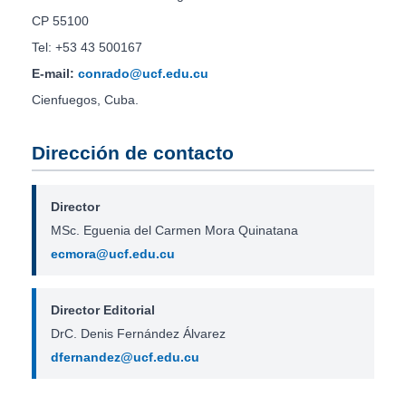
CP 55100
Tel: +53 43 500167
E-mail:
conrado@ucf.edu.cu
Cienfuegos, Cuba.
Dirección de contacto
Director
MSc. Eguenia del Carmen Mora Quinatana
ecmora@ucf.edu.cu
Director Editorial
DrC. Denis Fernández Álvarez
dfernandez@ucf.edu.cu