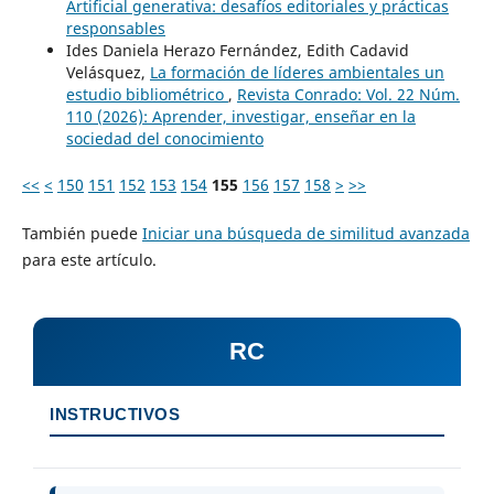
Artificial generativa: desafíos editoriales y prácticas
responsables
Ides Daniela Herazo Fernández, Edith Cadavid
Velásquez,
La formación de líderes ambientales un
estudio bibliométrico
,
Revista Conrado: Vol. 22 Núm.
110 (2026): Aprender, investigar, enseñar en la
sociedad del conocimiento
<<
<
150
151
152
153
154
155
156
157
158
>
>>
También puede
Iniciar una búsqueda de similitud avanzada
para este artículo.
RC
INSTRUCTIVOS