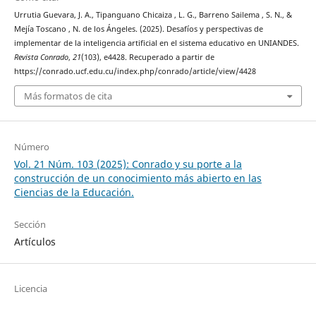
Urrutia Guevara, J. A., Tipanguano Chicaiza , L. G., Barreno Sailema , S. N., &
Mejía Toscano , N. de los Ángeles. (2025). Desafíos y perspectivas de
implementar de la inteligencia artificial en el sistema educativo en UNIANDES.
Revista Conrado
,
21
(103), e4428. Recuperado a partir de
https://conrado.ucf.edu.cu/index.php/conrado/article/view/4428
Más formatos de cita
Número
Vol. 21 Núm. 103 (2025): Conrado y su porte a la
construcción de un conocimiento más abierto en las
Ciencias de la Educación.
Sección
Artículos
Licencia