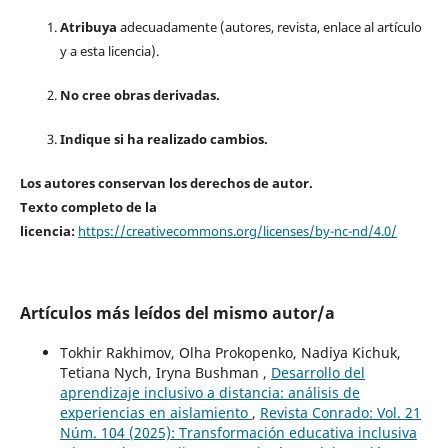
Atribuya
adecuadamente (autores, revista, enlace al artículo
y a esta licencia).
No cree obras derivadas.
Indique si ha realizado cambios.
Los autores conservan los derechos de autor.
Texto completo de la
licencia:
https://creativecommons.org/licenses/by-nc-nd/4.0/
Artículos más leídos del mismo autor/a
Tokhir Rakhimov, Olha Prokopenko, Nadіya Kichuk,
Tetiana Nych, Iryna Bushman ,
Desarrollo del
aprendizaje inclusivo a distancia: análisis de
experiencias en aislamiento
,
Revista Conrado: Vol. 21
Núm. 104 (2025): Transformación educativa inclusiva