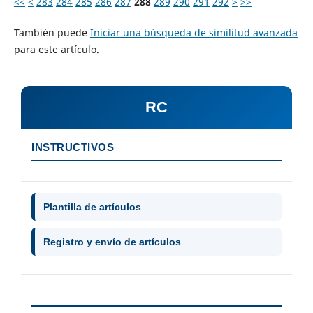
<<
<
283
284
285
286
287
288
289
290
291
292
>
>>
También puede
Iniciar una búsqueda de similitud avanzada
para este artículo.
RC
INSTRUCTIVOS
Plantilla de artículos
Registro y envío de artículos