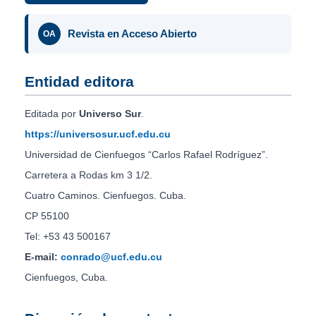
Revista en Acceso Abierto
OA
Entidad editora
Editada por
Universo Sur
.
https://universosur.ucf.edu.cu
Universidad de Cienfuegos “Carlos Rafael Rodríguez”.
Carretera a Rodas km 3 1/2.
Cuatro Caminos. Cienfuegos. Cuba.
CP 55100
Tel: +53 43 500167
E-mail:
conrado@ucf.edu.cu
Cienfuegos, Cuba.