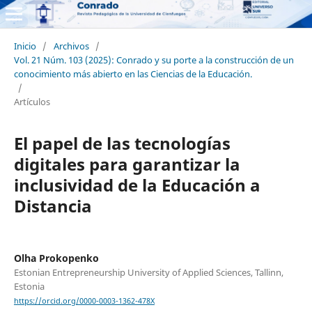
Inicio
/
Archivos
/
Vol. 21 Núm. 103 (2025): Conrado y su porte a la construcción de un
conocimiento más abierto en las Ciencias de la Educación.
/
Artículos
El papel de las tecnologías
digitales para garantizar la
inclusividad de la Educación a
Distancia
Olha Prokopenko
Estonian Entrepreneurship University of Applied Sciences, Tallinn,
Estonia
https://orcid.org/0000-0003-1362-478X