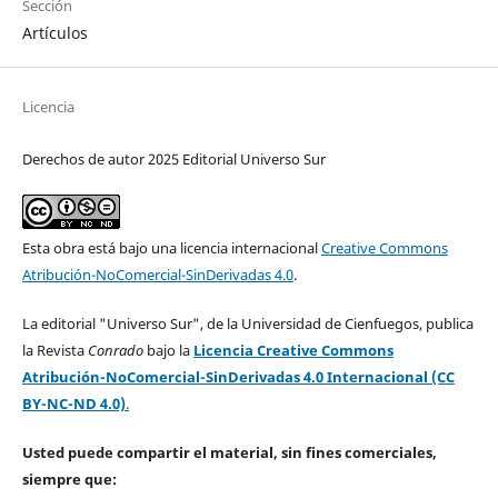
Sección
Artículos
Licencia
Derechos de autor 2025 Editorial Universo Sur
Esta obra está bajo una licencia internacional
Creative Commons
Atribución-NoComercial-SinDerivadas 4.0
.
La editorial "Universo Sur", de la Universidad de Cienfuegos, publica
la Revista
Conrado
bajo la
Licencia Creative Commons
Atribución-NoComercial-SinDerivadas 4.0 Internacional (CC
BY-NC-ND 4.0)
.
Usted puede compartir el material, sin fines comerciales,
siempre que: