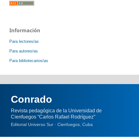
Información
Para lectores/as
Para autores/as
Para bibliotecarios/as
Conrado
Revista pedagógica de la Universidad de
Cienfuegos “Carlos Rafael Rodríguez”
Editorial Universo Sur · Cienfuegos, Cuba