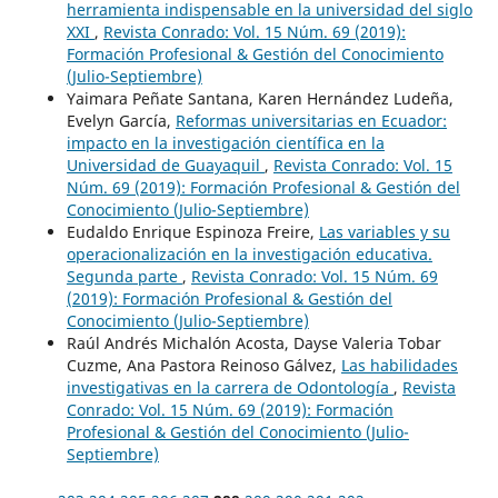
herramienta indispensable en la universidad del siglo
XXI
,
Revista Conrado: Vol. 15 Núm. 69 (2019):
Formación Profesional & Gestión del Conocimiento
(Julio-Septiembre)
Yaimara Peñate Santana, Karen Hernández Ludeña,
Evelyn García,
Reformas universitarias en Ecuador:
impacto en la investigación científica en la
Universidad de Guayaquil
,
Revista Conrado: Vol. 15
Núm. 69 (2019): Formación Profesional & Gestión del
Conocimiento (Julio-Septiembre)
Eudaldo Enrique Espinoza Freire,
Las variables y su
operacionalización en la investigación educativa.
Segunda parte
,
Revista Conrado: Vol. 15 Núm. 69
(2019): Formación Profesional & Gestión del
Conocimiento (Julio-Septiembre)
Raúl Andrés Michalón Acosta, Dayse Valeria Tobar
Cuzme, Ana Pastora Reinoso Gálvez,
Las habilidades
investigativas en la carrera de Odontología
,
Revista
Conrado: Vol. 15 Núm. 69 (2019): Formación
Profesional & Gestión del Conocimiento (Julio-
Septiembre)