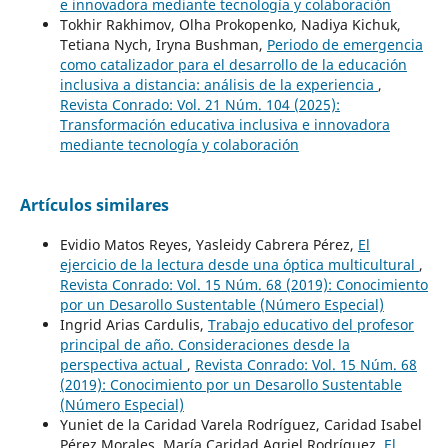
e innovadora mediante tecnología y colaboración
Tokhir Rakhimov, Olha Prokopenko, Nadіya Kichuk,
Tetiana Nych, Iryna Bushman,
Periodo de emergencia
como catalizador para el desarrollo de la educación
inclusiva a distancia: análisis de la experiencia
,
Revista Conrado: Vol. 21 Núm. 104 (2025):
Transformación educativa inclusiva e innovadora
mediante tecnología y colaboración
Artículos similares
Evidio Matos Reyes, Yasleidy Cabrera Pérez,
El
ejercicio de la lectura desde una óptica multicultural
,
Revista Conrado: Vol. 15 Núm. 68 (2019): Conocimiento
por un Desarollo Sustentable (Número Especial)
Ingrid Arias Cardulis,
Trabajo educativo del profesor
principal de año. Consideraciones desde la
perspectiva actual
,
Revista Conrado: Vol. 15 Núm. 68
(2019): Conocimiento por un Desarollo Sustentable
(Número Especial)
Yuniet de la Caridad Varela Rodríguez, Caridad Isabel
Pérez Morales, María Caridad Agriel Rodríguez,
El