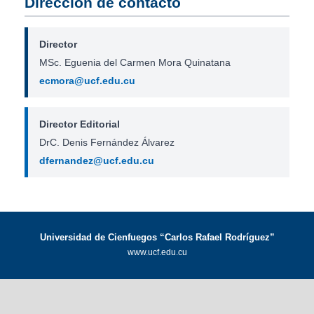
Dirección de contacto
Director
MSc. Eguenia del Carmen Mora Quinatana
ecmora@ucf.edu.cu
Director Editorial
DrC. Denis Fernández Álvarez
dfernandez@ucf.edu.cu
Universidad de Cienfuegos “Carlos Rafael Rodríguez”
www.ucf.edu.cu