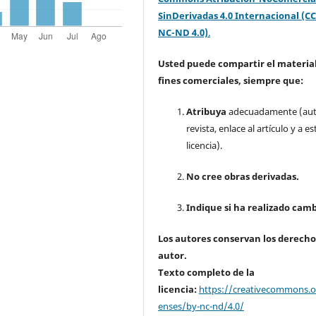
SinDerivadas 4.0 Internacional (CC
NC-ND 4.0)
.
Usted puede compartir el material
fines comerciales, siempre que:
Atribuya
adecuadamente (aut
revista, enlace al artículo y a es
licencia).
No cree obras derivadas.
Indique si ha realizado camb
Los autores conservan los derecho
autor.
Texto completo de la
licencia:
https://creativecommons.or
enses/by-nc-nd/4.0/