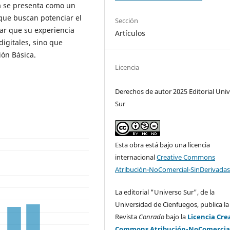
ia se presenta como un
que buscan potenciar el
Sección
zar que su experiencia
Artículos
igitales, sino que
ión Básica.
Licencia
Derechos de autor 2025 Editorial Uni
Sur
Esta obra está bajo una licencia
internacional
Creative Commons
Atribución-NoComercial-SinDerivadas
La editorial "Universo Sur", de la
Universidad de Cienfuegos, publica la
Revista
Conrado
bajo la
Licencia Cre
Commons Atribución-NoComercia