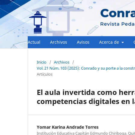
Actual
Archivos
Avisos
Acerca de
Inicio
/
Archivos
/
Vol. 21 Núm. 103 (2025): Conrado y su porte a la const
Artículos
El aula invertida como herr
competencias digitales en 
Yomar Karina Andrade Torres
Institución Educativa Capitán Edmundo Chiriboga. Qui