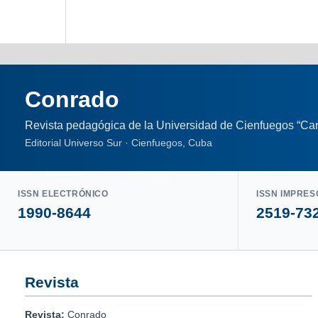
Conrado
Revista pedagógica de la Universidad de Cienfuegos “Car
Editorial Universo Sur · Cienfuegos, Cuba
ISSN ELECTRÓNICO
ISSN IMPRES
1990-8644
2519-73
Revista
Revista:
Conrado