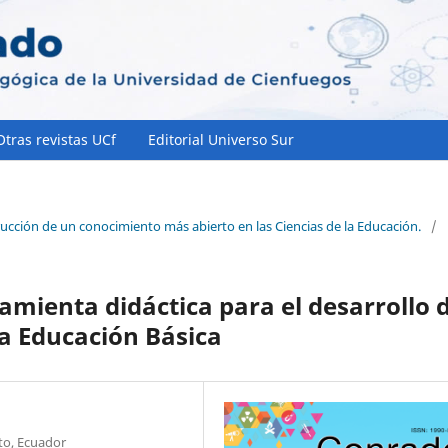
Otras revistas UCf
Editorial Universo Sur
rucción de un conocimiento más abierto en las Ciencias de la Educación.
/
amienta didáctica para el desarrollo 
la Educación Básica
to, Ecuador