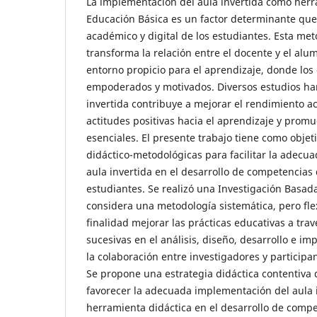
La implementación del aula invertida como herr
Educación Básica es un factor determinante que 
académico y digital de los estudiantes. Esta met
transforma la relación entre el docente y el alu
entorno propicio para el aprendizaje, donde los
empoderados y motivados. Diversos estudios ha
invertida contribuye a mejorar el rendimiento 
actitudes positivas hacia el aprendizaje y promu
esenciales. El presente trabajo tiene como objeti
didáctico-metodológicas para facilitar la adecu
aula invertida en el desarrollo de competencias 
estudiantes. Se realizó una Investigación Basada
considera una metodología sistemática, pero fle
finalidad mejorar las prácticas educativas a tr
sucesivas en el análisis, diseño, desarrollo e i
la colaboración entre investigadores y participan
Se propone una estrategia didáctica contentiva 
favorecer la adecuada implementación del aula 
herramienta didáctica en el desarrollo de compet