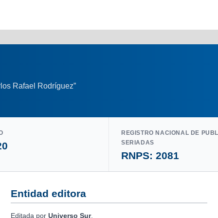
los Rafael Rodríguez”
O
REGISTRO NACIONAL DE PUB
SERIADAS
20
RNPS: 2081
Entidad editora
Editada por
Universo Sur
.