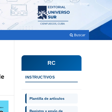
Registrarse
Entrar
Buscar
RC
de
INSTRUCTIVOS
Plantilla de artículos
Registro y envío de