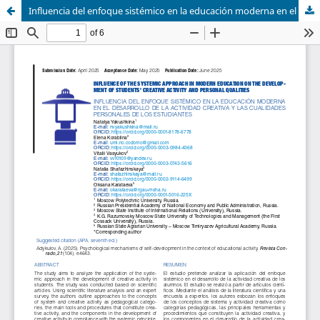
Influencia del enfoque sistémico en la educación moderna en el desarrollo de la actividad creativa y las cualidades personales de los estudiantes