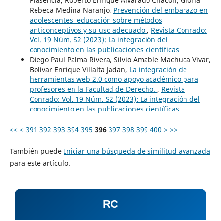
Plasencia, Roberto Enrique Alvarado Chacón, Gloria
Rebeca Medina Naranjo,
Prevención del embarazo en
adolescentes: educación sobre métodos
anticonceptivos y su uso adecuado
,
Revista Conrado:
Vol. 19 Núm. S2 (2023): La integración del
conocimiento en las publicaciones científicas
Diego Paul Palma Rivera, Silvio Amable Machuca Vivar,
Bolívar Enrique Villalta Jadan,
La integración de
herramientas web 2.0 como apoyo académico para
profesores en la Facultad de Derecho.
,
Revista
Conrado: Vol. 19 Núm. S2 (2023): La integración del
conocimiento en las publicaciones científicas
<<
<
391
392
393
394
395
396
397
398
399
400
>
>>
También puede
Iniciar una búsqueda de similitud avanzada
para este artículo.
RC