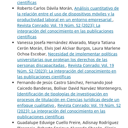
científicas
Roberto Carlos Dávila Morán,
Análisis cuantitativo de
la relación entre el uso de dispositivos móviles y la
productividad laboral en un entorno empresarial
,
Revista Conrado: Vol. 19 Núm. S2 (2023): La
integración del conocimiento en las publicaciones
científicas
Vanessa Josefa Hernández Alvarado, Mayra Tatiana
Cerón Morán, Elvis Joel Alcívar Burgos, Laura Marlene
Ochoa Escobar,
Necesidad de implementar políticas
universitarias que protejan los derechos de las
personas discapacitadas
,
Revista Conrado: Vol. 19
Núm. S2 (2023): La integración del conocimiento en
las publicaciones científicas
Fernando de Jesús Castro Sánchez, Fernando José
Caicedo Banderas, Bolívar David Narváez Montenegro,
Identificación de tipologías de investigación en
procesos de titulación en Ciencias Jurídicas desde un
enfoque cualitativo
,
Revista Conrado: Vol. 19 Núm. S2
(2023): La integración del conocimiento en las
publicaciones científicas
Guadalupe Eduvige Cuello Freire, Adisnay Rodríguez