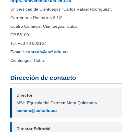
https://universosur.ucf.edu.cu
Universidad de Cienfuegos “Carlos Rafael Rodríguez”.
Carretera a Rodas km 3 1/2.
Cuatro Caminos. Cienfuegos. Cuba.
CP 55100
Tel: +53 43 500167
E-mail:
conrado@ucf.edu.cu
Cienfuegos, Cuba.
Dirección de contacto
Director
MSc. Eguenia del Carmen Mora Quinatana
ecmora@ucf.edu.cu
Director Editorial