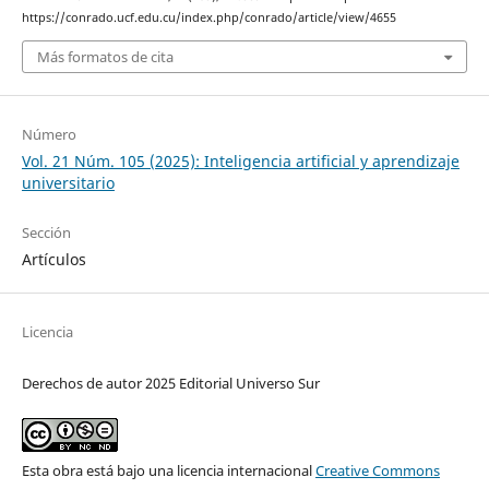
https://conrado.ucf.edu.cu/index.php/conrado/article/view/4655
Más formatos de cita
Número
Vol. 21 Núm. 105 (2025): Inteligencia artificial y aprendizaje
universitario
Sección
Artículos
Licencia
Derechos de autor 2025 Editorial Universo Sur
Esta obra está bajo una licencia internacional
Creative Commons