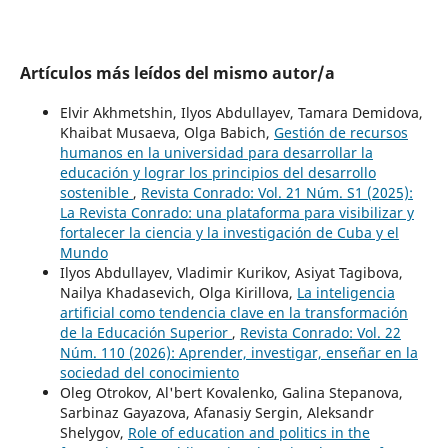
Artículos más leídos del mismo autor/a
Elvir Akhmetshin, Ilyos Abdullayev, Tamara Demidova,
Khaibat Musaeva, Olga Babich,
Gestión de recursos
humanos en la universidad para desarrollar la
educación y lograr los principios del desarrollo
sostenible
,
Revista Conrado: Vol. 21 Núm. S1 (2025):
La Revista Conrado: una plataforma para visibilizar y
fortalecer la ciencia y la investigación de Cuba y el
Mundo
Ilyos Abdullayev, Vladimir Kurikov, Asiyat Tagibova,
Nailya Khadasevich, Olga Kirillova,
La inteligencia
artificial como tendencia clave en la transformación
de la Educación Superior
,
Revista Conrado: Vol. 22
Núm. 110 (2026): Aprender, investigar, enseñar en la
sociedad del conocimiento
Oleg Otrokov, Al'bert Kovalenko, Galina Stepanova,
Sarbinaz Gayazova, Afanasiy Sergin, Aleksandr
Shelygov,
Role of education and politics in the