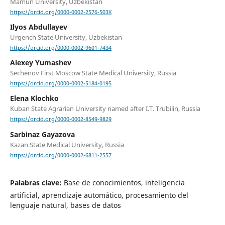
Mamun University, Uzbekistan
https://orcid.org/0000-0002-2576-503X
Ilyos Abdullayev
Urgench State University, Uzbekistan
https://orcid.org/0000-0002-9601-7434
Alexey Yumashev
Sechenov First Moscow State Medical University, Russia
https://orcid.org/0000-0002-5184-0195
Elena Klochko
Kuban State Agrarian University named after I.T. Trubilin, Russia
https://orcid.org/0000-0002-8549-9829
Sarbinaz Gayazova
Kazan State Medical University, Russia
https://orcid.org/0000-0002-6811-2557
Palabras clave:
Base de conocimientos, inteligencia
artificial, aprendizaje automático, procesamiento del
lenguaje natural, bases de datos