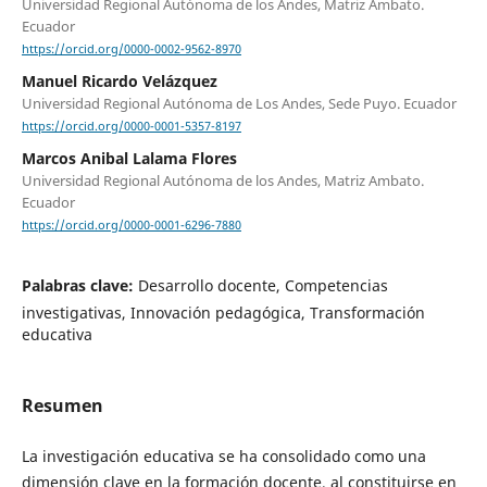
Universidad Regional Autónoma de los Andes, Matriz Ambato.
Ecuador
https://orcid.org/0000-0002-9562-8970
Manuel Ricardo Velázquez
Universidad Regional Autónoma de Los Andes, Sede Puyo. Ecuador
https://orcid.org/0000-0001-5357-8197
Marcos Anibal Lalama Flores
Universidad Regional Autónoma de los Andes, Matriz Ambato.
Ecuador
https://orcid.org/0000-0001-6296-7880
Palabras clave:
Desarrollo docente, Competencias
investigativas, Innovación pedagógica, Transformación
educativa
Resumen
La investigación educativa se ha consolidado como una
dimensión clave en la formación docente, al constituirse en