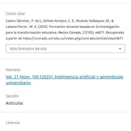
Cómo citar
Castro Sánchez , F. de J., Gómez Armijos, C. E., Ricardo Velázquez, M., &
Lalama Flores , M. A. (2025). Formación docente basada en la investigación
para la transformación educativa.
Revista Conrado
,
21
(105), e4671. Recuperado
a partir de https://conrado.ucf.edu.cu/index.php/conrado/article/view/4671
Más formatos de cita
Número
Vol. 21 Núm. 105 (2025): Inteligencia artificial y aprendizaje
universitario
Sección
Artículos
Licencia