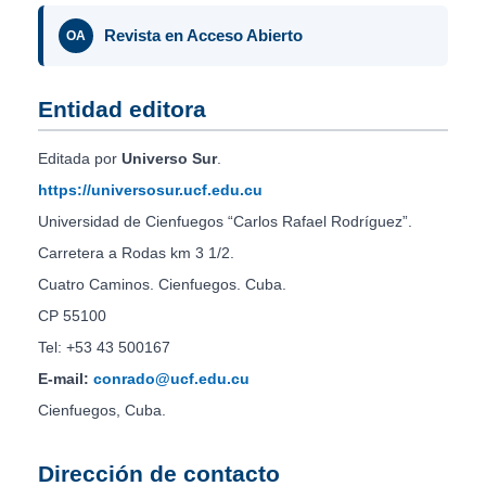
Revista en Acceso Abierto
OA
Entidad editora
Editada por
Universo Sur
.
https://universosur.ucf.edu.cu
Universidad de Cienfuegos “Carlos Rafael Rodríguez”.
Carretera a Rodas km 3 1/2.
Cuatro Caminos. Cienfuegos. Cuba.
CP 55100
Tel: +53 43 500167
E-mail:
conrado@ucf.edu.cu
Cienfuegos, Cuba.
Dirección de contacto