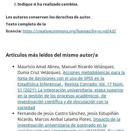
Indique si ha realizado cambios.
Los autores conservan los derechos de autor.
Texto completo de la
licencia:
https://creativecommons.org/licenses/by-nc-nd/4.0/
Artículos más leídos del mismo autor/a
Mauricio Amat Abreu, Manuel Ricardo Velázquez,
Dunia Cruz Velázquez,
Acciones metodológicas para la
toma de decisiones con el uso de SPSS en la
Estadística Inferencial
,
Revista Conrado: Vol. 17 Núm.
S1 (2021): La integración universitaria, etapa superior
en la gestión de los procesos académicos, de
investigación científica y de vinculación con la
sociedad
Fernando de Jesús Castro Sánchez, Jesús Estupiñán
Ricardo, Marcos Aníbal Lalama Flores,
Impacto de la
investigación universitaria de posgrado en la
socialización del conocimiento en UNIANDES, Ecuador.