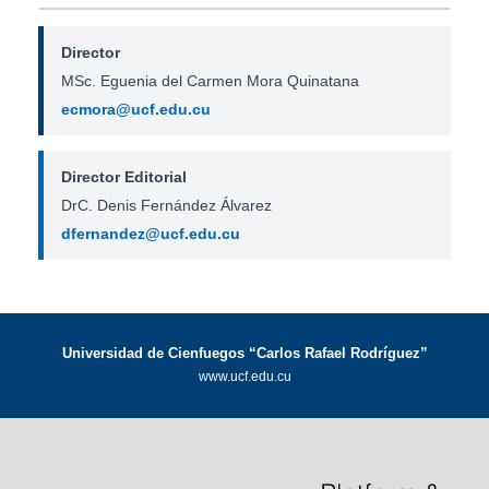
Director
MSc. Eguenia del Carmen Mora Quinatana
ecmora@ucf.edu.cu
Director Editorial
DrC. Denis Fernández Álvarez
dfernandez@ucf.edu.cu
Universidad de Cienfuegos “Carlos Rafael Rodríguez”
www.ucf.edu.cu