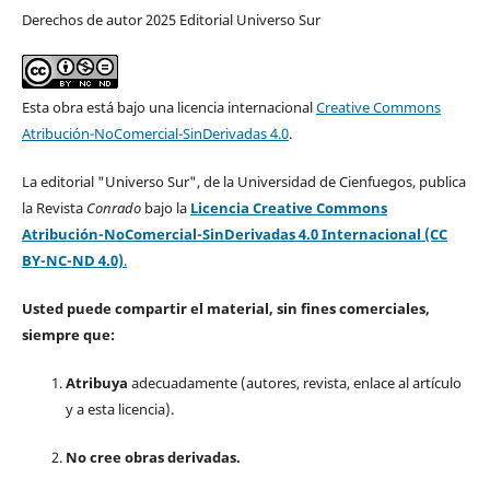
Derechos de autor 2025 Editorial Universo Sur
Esta obra está bajo una licencia internacional
Creative Commons
Atribución-NoComercial-SinDerivadas 4.0
.
La editorial "Universo Sur", de la Universidad de Cienfuegos, publica
la Revista
Conrado
bajo la
Licencia Creative Commons
Atribución-NoComercial-SinDerivadas 4.0 Internacional (CC
BY-NC-ND 4.0)
.
Usted puede compartir el material, sin fines comerciales,
siempre que:
Atribuya
adecuadamente (autores, revista, enlace al artículo
y a esta licencia).
No cree obras derivadas.