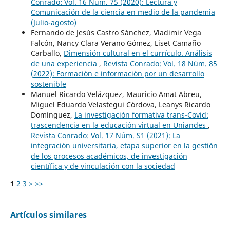
Conrado: Vol. 16 Núm. 75 (2020): Lectura y
Comunicación de la ciencia en medio de la pandemia
(Julio-agosto)
Fernando de Jesús Castro Sánchez, Vladimir Vega
Falcón, Nancy Clara Verano Gómez, Liset Camaño
Carballo,
Dimensión cultural en el currículo. Análisis
de una experiencia
,
Revista Conrado: Vol. 18 Núm. 85
(2022): Formación e información por un desarrollo
sostenible
Manuel Ricardo Velázquez, Mauricio Amat Abreu,
Miguel Eduardo Velastegui Córdova, Leanys Ricardo
Domínguez,
La investigación formativa trans-Covid:
trascendencia en la educación virtual en Uniandes
,
Revista Conrado: Vol. 17 Núm. S1 (2021): La
integración universitaria, etapa superior en la gestión
de los procesos académicos, de investigación
científica y de vinculación con la sociedad
1
2
3
>
>>
Artículos similares