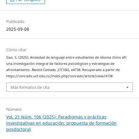
Publicado
2025-09-08
Cómo citar
Gao, S. (2025). Ansiedad de lenguaje entre estudiantes de idioma chino efl:
una investigación integral de factores psicológicos y estrategias de
afrontamiento.
Revista Conrado
,
21
(106), e4738. Recuperado a partir de
https://conrado.ucf.edu.cu/index.php/conrado/article/view/4738
Más formatos de cita
Número
Vol. 21 Núm. 106 (2025): Paradigmas y prácticas
investigativas en educación: propuesta de formación
posdoctoral