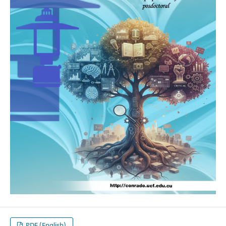
PDF (English)