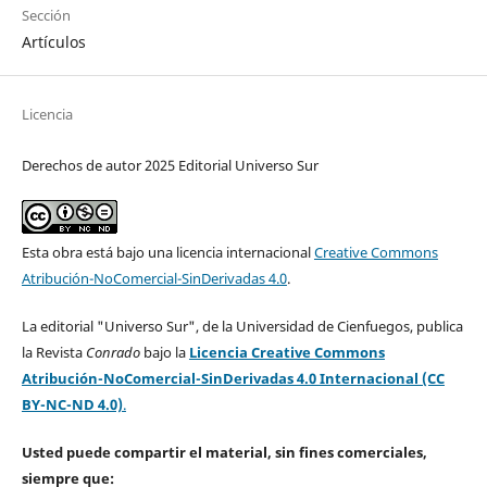
Sección
Artículos
Licencia
Derechos de autor 2025 Editorial Universo Sur
Esta obra está bajo una licencia internacional
Creative Commons
Atribución-NoComercial-SinDerivadas 4.0
.
La editorial "Universo Sur", de la Universidad de Cienfuegos, publica
la Revista
Conrado
bajo la
Licencia Creative Commons
Atribución-NoComercial-SinDerivadas 4.0 Internacional (CC
BY-NC-ND 4.0)
.
Usted puede compartir el material, sin fines comerciales,
siempre que: