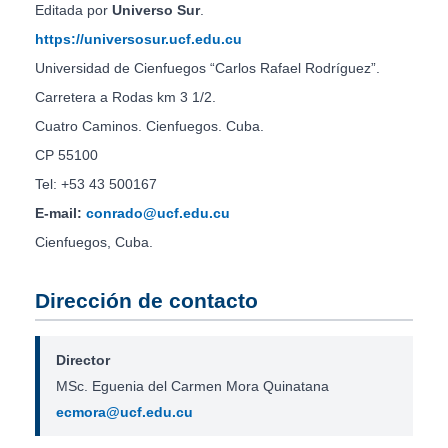
Editada por
Universo Sur
.
https://universosur.ucf.edu.cu
Universidad de Cienfuegos “Carlos Rafael Rodríguez”.
Carretera a Rodas km 3 1/2.
Cuatro Caminos. Cienfuegos. Cuba.
CP 55100
Tel: +53 43 500167
E-mail:
conrado@ucf.edu.cu
Cienfuegos, Cuba.
Dirección de contacto
Director
MSc. Eguenia del Carmen Mora Quinatana
ecmora@ucf.edu.cu