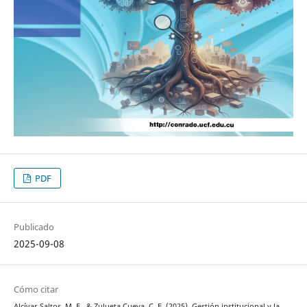
PDF
Publicado
2025-09-08
Cómo citar
Alcívar Saltos, M. E., & Zulueta Cueva, C. E. (2025). Gestión institucional y la