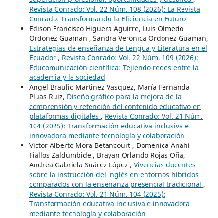
Revista Conrado: Vol. 22 Núm. 108 (2026): La Revista
Conrado: Transformando la Eficiencia en Futuro
Edison Francisco Higuera Aguirre, Luis Olmedo
Ordóñez Guamán , Sandra Verónica Ordóñez Guamán,
Estrategias de enseñanza de Lengua y Literatura en el
Ecuador
,
Revista Conrado: Vol. 22 Núm. 109 (2026):
Educomunicación científica: Tejiendo redes entre la
academia y la sociedad
Angel Braulio Martinez Vasquez, María Fernanda
Pluas Ruiz,
Diseño gráfico para la mejora de la
comprensión y retención del contenido educativo en
plataformas digitales
,
Revista Conrado: Vol. 21 Núm.
104 (2025): Transformación educativa inclusiva e
innovadora mediante tecnología y colaboración
Victor Alberto Mora Betancourt , Domenica Anahí
Fiallos Zaldumbide , Brayan Orlando Rojas Oña,
Andrea Gabriela Suárez López ,
Vivencias docentes
sobre la instrucción del inglés en entornos híbridos
comparados con la enseñanza presencial tradicional
,
Revista Conrado: Vol. 21 Núm. 104 (2025):
Transformación educativa inclusiva e innovadora
mediante tecnología y colaboración