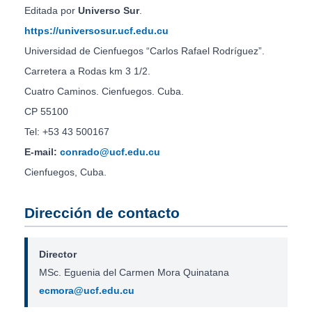
Editada por
Universo Sur
.
https://universosur.ucf.edu.cu
Universidad de Cienfuegos “Carlos Rafael Rodríguez”.
Carretera a Rodas km 3 1/2.
Cuatro Caminos. Cienfuegos. Cuba.
CP 55100
Tel: +53 43 500167
E-mail:
conrado@ucf.edu.cu
Cienfuegos, Cuba.
Dirección de contacto
Director
MSc. Eguenia del Carmen Mora Quinatana
ecmora@ucf.edu.cu