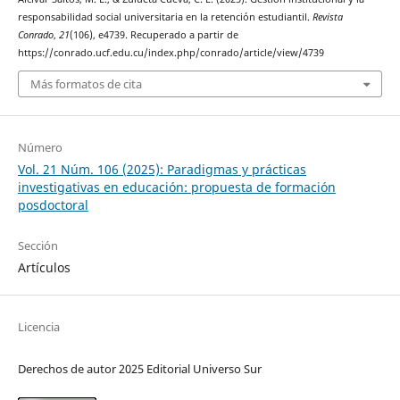
responsabilidad social universitaria en la retención estudiantil.
Revista
Conrado
,
21
(106), e4739. Recuperado a partir de
https://conrado.ucf.edu.cu/index.php/conrado/article/view/4739
Más formatos de cita
Número
Vol. 21 Núm. 106 (2025): Paradigmas y prácticas
investigativas en educación: propuesta de formación
posdoctoral
Sección
Artículos
Licencia
Derechos de autor 2025 Editorial Universo Sur