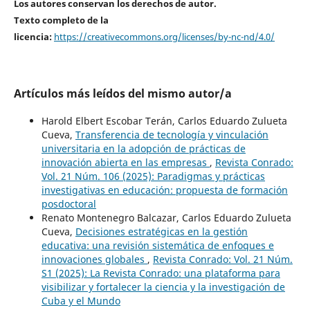
Los autores conservan los derechos de autor.
Texto completo de la
licencia:
https://creativecommons.org/licenses/by-nc-nd/4.0/
Artículos más leídos del mismo autor/a
Harold Elbert Escobar Terán, Carlos Eduardo Zulueta
Cueva,
Transferencia de tecnología y vinculación
universitaria en la adopción de prácticas de
innovación abierta en las empresas
,
Revista Conrado:
Vol. 21 Núm. 106 (2025): Paradigmas y prácticas
investigativas en educación: propuesta de formación
posdoctoral
Renato Montenegro Balcazar, Carlos Eduardo Zulueta
Cueva,
Decisiones estratégicas en la gestión
educativa: una revisión sistemática de enfoques e
innovaciones globales
,
Revista Conrado: Vol. 21 Núm.
S1 (2025): La Revista Conrado: una plataforma para
visibilizar y fortalecer la ciencia y la investigación de
Cuba y el Mundo