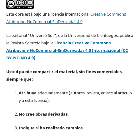
Esta obra está bajo una licencia internacional
Creative Commons
Atribución-NoComercial-SinDerivadas 4.0
.
La editorial "Universo Sur", de la Universidad de Cienfuegos, publica
la Revista
Conrado
bajo la
Licencia Creative Commons
Atribución-NoComercial-SinDerivadas 4.0 Internacional (CC
BY-NC-ND 4.0)
.
Usted puede compartir el material, sin fines comerciales,
siempre que:
Atribuya
adecuadamente (autores, revista, enlace al artículo
y a esta licencia).
No cree obras derivadas.
Indique si ha realizado cambios.