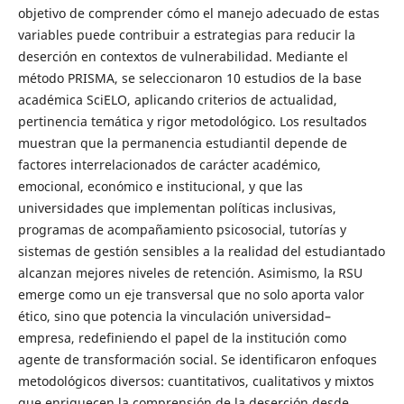
objetivo de comprender cómo el manejo adecuado de estas
variables puede contribuir a estrategias para reducir la
deserción en contextos de vulnerabilidad. Mediante el
método PRISMA, se seleccionaron 10 estudios de la base
académica SciELO, aplicando criterios de actualidad,
pertinencia temática y rigor metodológico. Los resultados
muestran que la permanencia estudiantil depende de
factores interrelacionados de carácter académico,
emocional, económico e institucional, y que las
universidades que implementan políticas inclusivas,
programas de acompañamiento psicosocial, tutorías y
sistemas de gestión sensibles a la realidad del estudiantado
alcanzan mejores niveles de retención. Asimismo, la RSU
emerge como un eje transversal que no solo aporta valor
ético, sino que potencia la vinculación universidad–
empresa, redefiniendo el papel de la institución como
agente de transformación social. Se identificaron enfoques
metodológicos diversos: cuantitativos, cualitativos y mixtos
que enriquecen la comprensión de la deserción desde