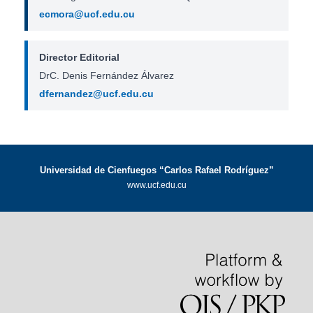
ecmora@ucf.edu.cu
Director Editorial
DrC. Denis Fernández Álvarez
dfernandez@ucf.edu.cu
Universidad de Cienfuegos “Carlos Rafael Rodríguez”
www.ucf.edu.cu