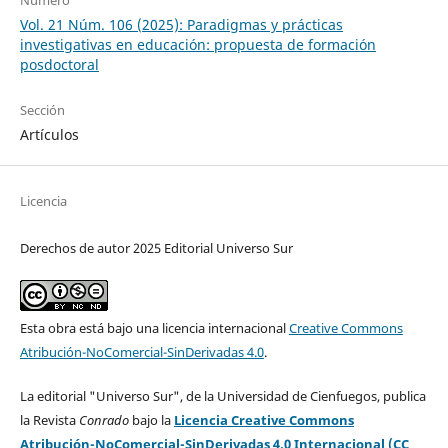
Número
Vol. 21 Núm. 106 (2025): Paradigmas y prácticas
investigativas en educación: propuesta de formación
posdoctoral
Sección
Artículos
Licencia
Derechos de autor 2025 Editorial Universo Sur
Esta obra está bajo una licencia internacional
Creative Commons
Atribución-NoComercial-SinDerivadas 4.0
.
La editorial "Universo Sur", de la Universidad de Cienfuegos, publica
la Revista
Conrado
bajo la
Licencia Creative Commons
Atribución-NoComercial-SinDerivadas 4.0 Internacional (CC