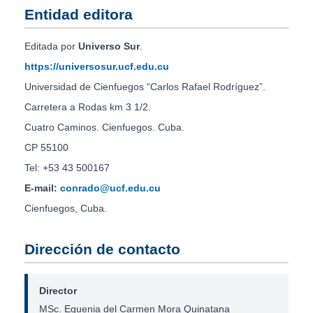
Entidad editora
Editada por
Universo Sur
.
https://universosur.ucf.edu.cu
Universidad de Cienfuegos “Carlos Rafael Rodríguez”.
Carretera a Rodas km 3 1/2.
Cuatro Caminos. Cienfuegos. Cuba.
CP 55100
Tel: +53 43 500167
E-mail:
conrado@ucf.edu.cu
Cienfuegos, Cuba.
Dirección de contacto
Director
MSc. Eguenia del Carmen Mora Quinatana