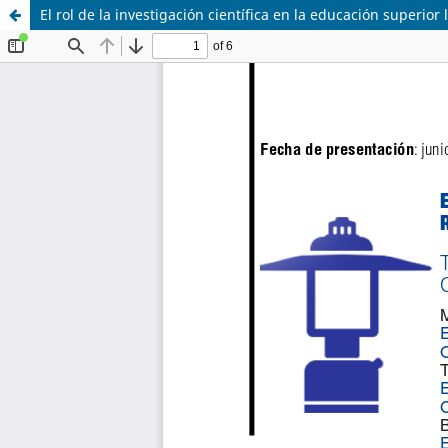
El rol de la investigación científica en la educación superior