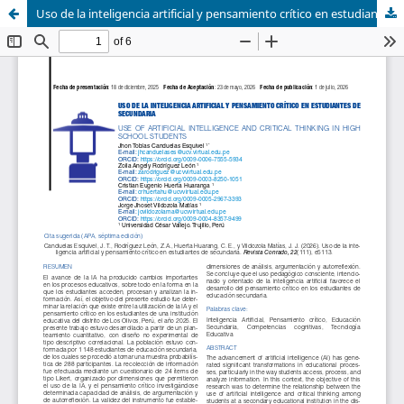
Uso de la inteligencia artificial y pensamiento crítico en estudiantes de secundaria