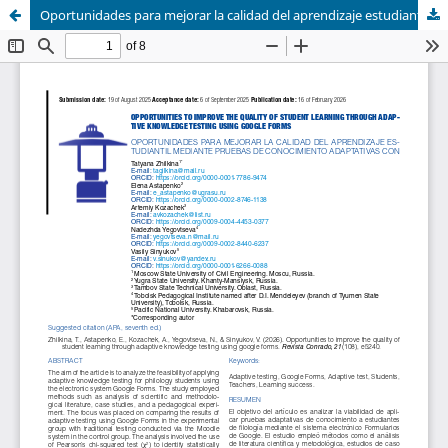
Oportunidades para mejorar la calidad del aprendizaje estudiantil mediante pruebas de conocimiento adaptativas con formularios de google