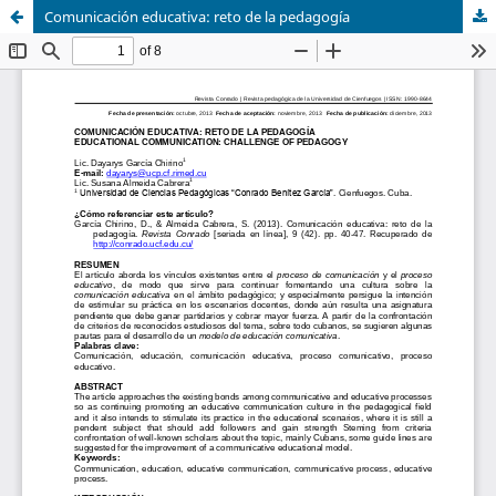
Comunicación educativa: reto de la pedagogía