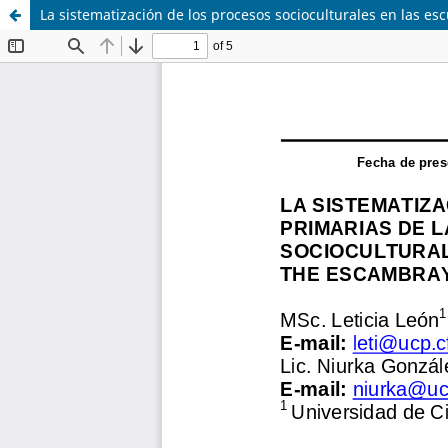
La sistematización de los procesos socioculturales en las e