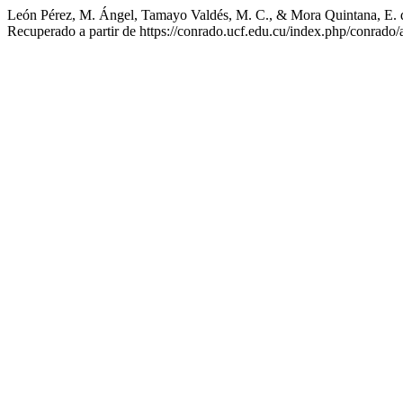
León Pérez, M. Ángel, Tamayo Valdés, M. C., & Mora Quintana, E. del
Recuperado a partir de https://conrado.ucf.edu.cu/index.php/conrado/