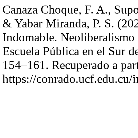
Canaza Choque, F. A., Supo 
& Yabar Miranda, P. S. (20
Indomable. Neoliberalismo y
Escuela Pública en el Sur d
154–161. Recuperado a part
https://conrado.ucf.edu.cu/