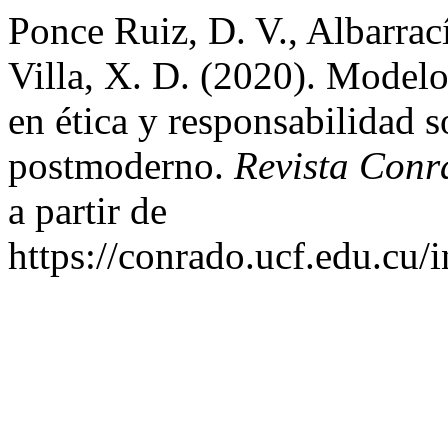
Ponce Ruiz, D. V., Albarrac
Villa, X. D. (2020). Model
en ética y responsabilidad s
postmoderno.
Revista Conr
a partir de
https://conrado.ucf.edu.cu/