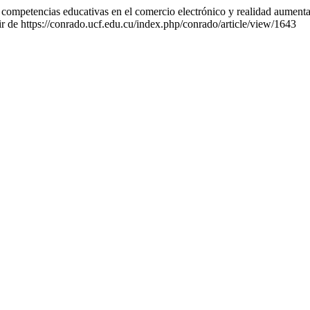
ompetencias educativas en el comercio electrónico y realidad aumentad
r de https://conrado.ucf.edu.cu/index.php/conrado/article/view/1643