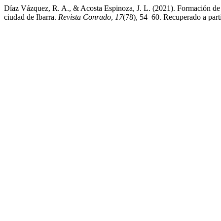
Díaz Vázquez, R. A., & Acosta Espinoza, J. L. (2021). Formación de c
ciudad de Ibarra.
Revista Conrado
,
17
(78), 54–60. Recuperado a parti