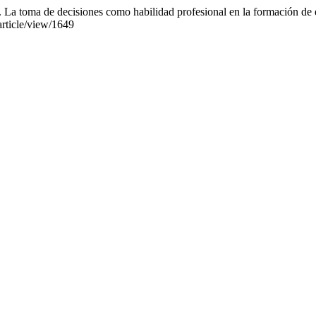
 La toma de decisiones como habilidad profesional en la formación de e
article/view/1649