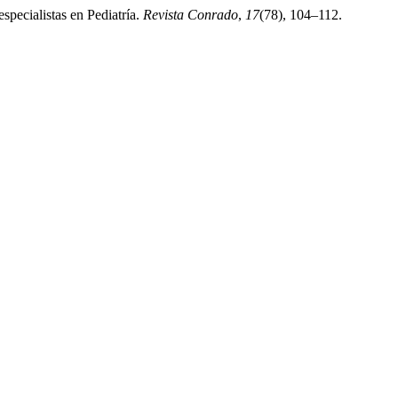
specialistas en Pediatría.
Revista Conrado
,
17
(78), 104–112.