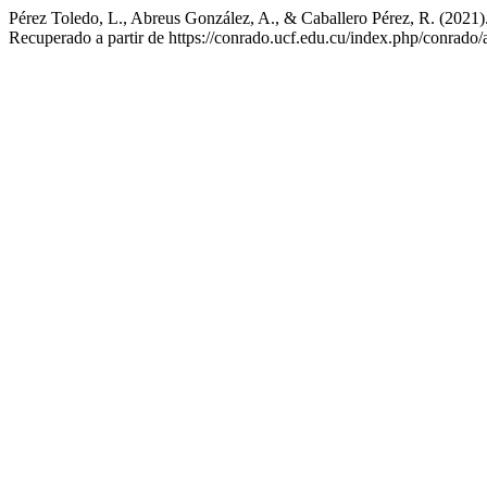
Pérez Toledo, L., Abreus González, A., & Caballero Pérez, R. (2021).
Recuperado a partir de https://conrado.ucf.edu.cu/index.php/conrado/