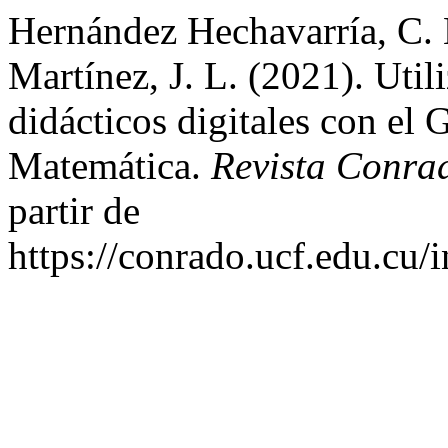
Hernández Hechavarría, C. M
Martínez, J. L. (2021). Util
didácticos digitales con el
Matemática.
Revista Conra
partir de
https://conrado.ucf.edu.cu/