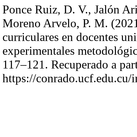
Ponce Ruiz, D. V., Jalón Ari
Moreno Arvelo, P. M. (2021
curriculares en docentes univ
experimentales metodológi
117–121. Recuperado a part
https://conrado.ucf.edu.cu/