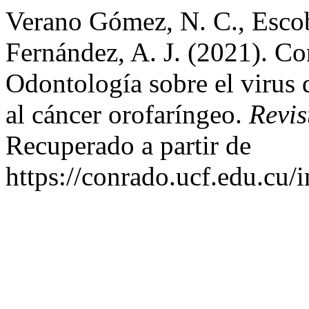
Verano Gómez, N. C., Esco
Fernández, A. J. (2021). Co
Odontología sobre el virus
al cáncer orofaríngeo.
Revi
Recuperado a partir de
https://conrado.ucf.edu.cu/