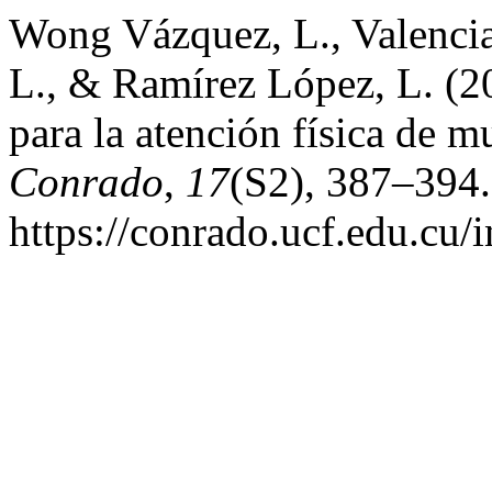
Wong Vázquez, L., Valencia
L., & Ramírez López, L. (20
para la atención física de 
Conrado
,
17
(S2), 387–394.
https://conrado.ucf.edu.cu/