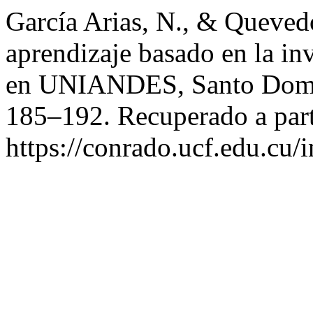
García Arias, N., & Quevedo
aprendizaje basado en la inv
en UNIANDES, Santo Dom
185–192. Recuperado a part
https://conrado.ucf.edu.cu/