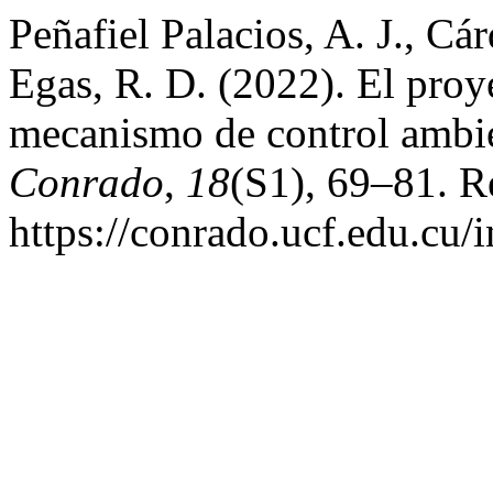
Peñafiel Palacios, A. J., C
Egas, R. D. (2022). El proy
mecanismo de control ambi
Conrado
,
18
(S1), 69–81. R
https://conrado.ucf.edu.cu/