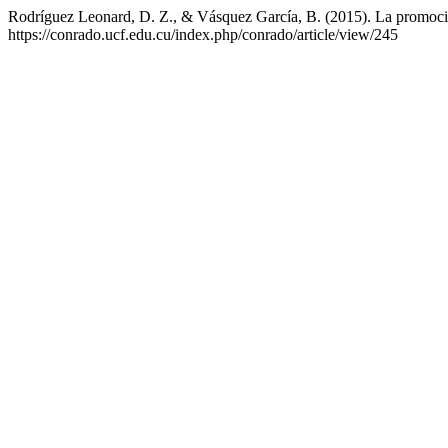
Rodríguez Leonard, D. Z., & Vásquez García, B. (2015). La promoció
https://conrado.ucf.edu.cu/index.php/conrado/article/view/245