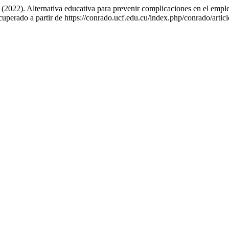
2022). Alternativa educativa para prevenir complicaciones en el emple
uperado a partir de https://conrado.ucf.edu.cu/index.php/conrado/artic