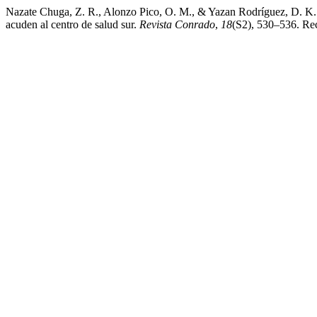
Nazate Chuga, Z. R., Alonzo Pico, O. M., & Yazan Rodríguez, D. K. (
acuden al centro de salud sur.
Revista Conrado
,
18
(S2), 530–536. Rec