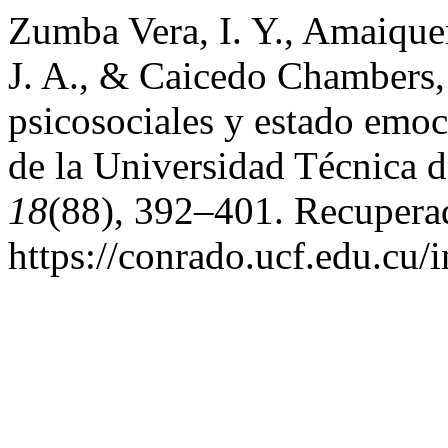
Zumba Vera, I. Y., Amaique
J. A., & Caicedo Chambers,
psicosociales y estado emoc
de la Universidad Técnica
18
(88), 392–401. Recuperad
https://conrado.ucf.edu.cu/