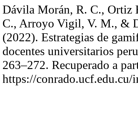
Dávila Morán, R. C., Ortiz E
C., Arroyo Vigil, V. M., & 
(2022). Estrategias de gamif
docentes universitarios per
263–272. Recuperado a part
https://conrado.ucf.edu.cu/