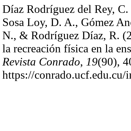
Díaz Rodríguez del Rey, C. 
Sosa Loy, D. A., Gómez An
N., & Rodríguez Díaz, R. (
la recreación física en la en
Revista Conrado
,
19
(90), 4
https://conrado.ucf.edu.cu/