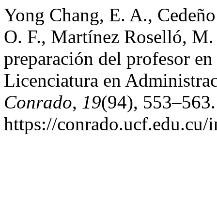
Yong Chang, E. A., Cedeño 
O. F., Martínez Roselló, M.
preparación del profesor en 
Licenciatura en Administra
Conrado
,
19
(94), 553–563.
https://conrado.ucf.edu.cu/