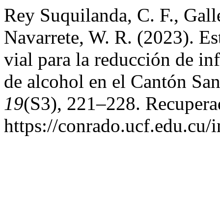
Rey Suquilanda, C. F., Gall
Navarrete, W. R. (2023). Es
vial para la reducción de in
de alcohol en el Cantón S
19
(S3), 221–228. Recuperad
https://conrado.ucf.edu.cu/