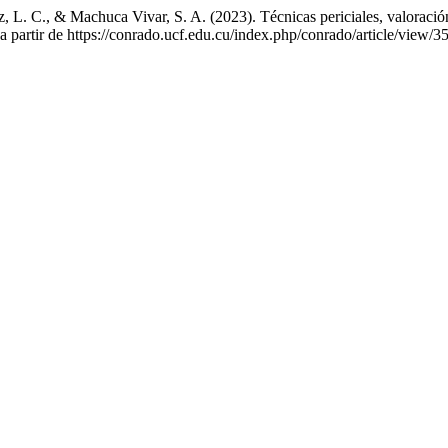
z, L. C., & Machuca Vivar, S. A. (2023). Técnicas periciales, valora
 partir de https://conrado.ucf.edu.cu/index.php/conrado/article/view/3