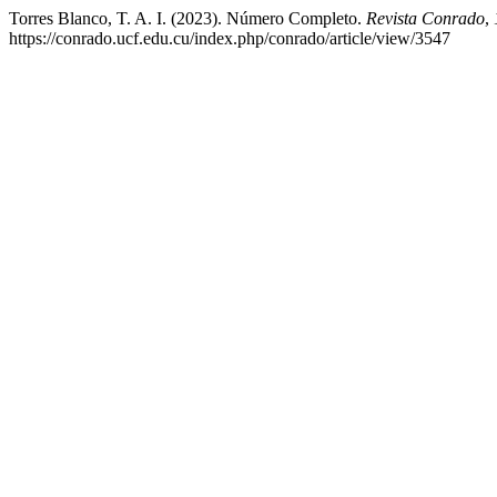
Torres Blanco, T. A. I. (2023). Número Completo.
Revista Conrado
,
https://conrado.ucf.edu.cu/index.php/conrado/article/view/3547