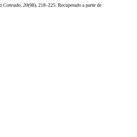
ta Conrado
,
20
(98), 218–225. Recuperado a partir de