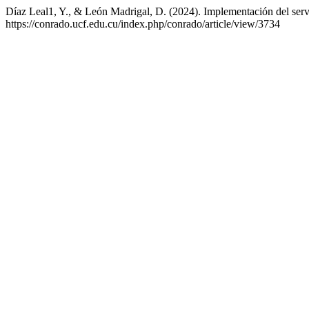
Díaz Leal1, Y., & León Madrigal, D. (2024). Implementación del ser
https://conrado.ucf.edu.cu/index.php/conrado/article/view/3734