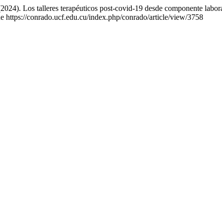
2024). Los talleres terapéuticos post-covid-19 desde componente laboral
e https://conrado.ucf.edu.cu/index.php/conrado/article/view/3758