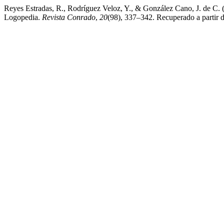
Reyes Estradas, R., Rodríguez Veloz, Y., & González Cano, J. de C. (
Logopedia.
Revista Conrado
,
20
(98), 337–342. Recuperado a partir d