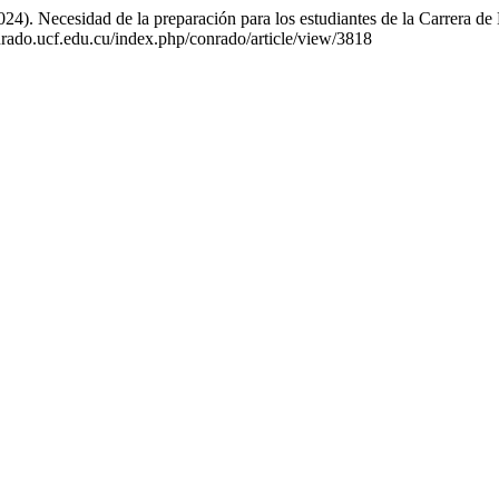
24). Necesidad de la preparación para los estudiantes de la Carrera de 
nrado.ucf.edu.cu/index.php/conrado/article/view/3818